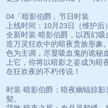
04「暗影伯爵」节日时装
上线时间：10月23日（维护后
全新时装·暗影伯爵，以西幻吸
造万灵狂欢中的暗夜贵族形象
色为主调，尽显吸血鬼的诡秘
上它，你将以暗影之姿成为暗
在狂欢夜的不朽传说！
时装·暗影伯爵：暗夜幽蝠掠影
契。