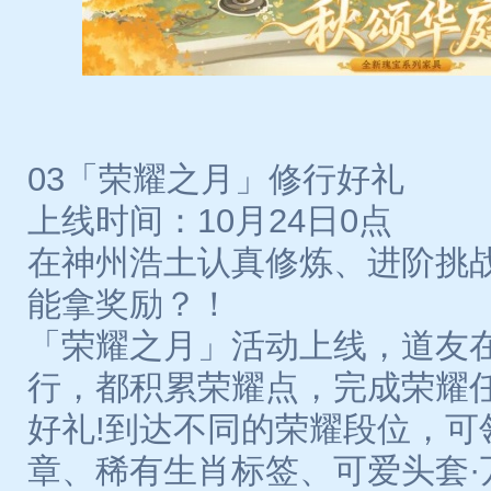
03「荣耀之月」修行好礼
上线时间：10月24日0点
在神州浩土认真修炼、进阶挑
能拿奖励？！
「荣耀之月」活动上线，道友
行，都积累荣耀点，完成荣耀任
好礼!到达不同的荣耀段位，可
章、稀有生肖标签、可爱头套·