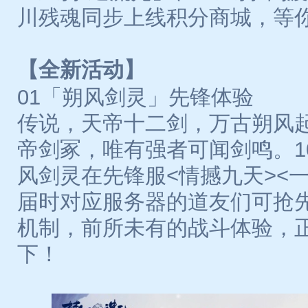
川残魂同步上线积分商城，等
【全新活动】
01「朔风剑灵」先锋体验
传说，天帝十二剑，万古朔风
帝剑冢，唯有强者可闻剑鸣。1
风剑灵在先锋服<情撼九天><
届时对应服务器的道友们可抢
机制，前所未有的战斗体验，
下！