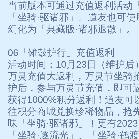
当前版本可通过充值返利活动
「坐骑·驱诸邪」。道友也可使
幻化为「典藏版·诸邪退散」。
06「傩鼓护行」充值返利
活动时间：10月23日（维护后）-1
万灵充值大返利，万灵节坐骑抢
护后，参与万灵节充值，即可
获得1000%积分返利！道友
往积分商城兑换珍稀物品，抢
味「坐骑·驱诸邪」！更有2023
「坐骑·逐流光」、「坐骑·鹤