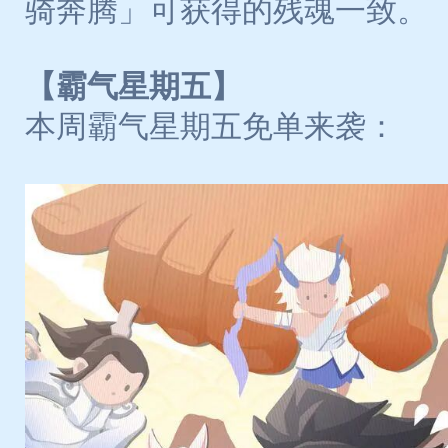
骑奔腾」可获得的残魂一致。
【霸气星期五】
本周霸气星期五免单来袭：