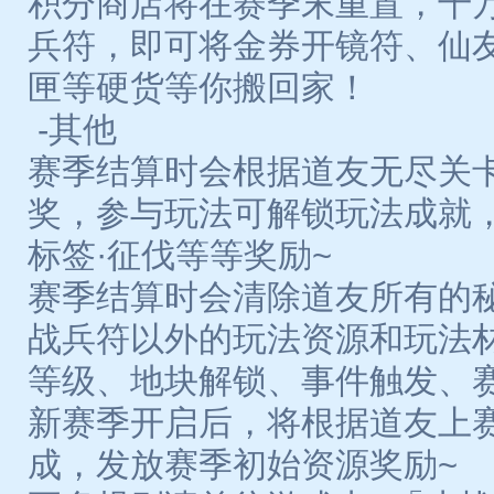
积分商店将在赛季末重置，千
兵符，即可将金券开镜符、仙
匣等硬货等你搬回家！
-其他
赛季结算时会根据道友无尽关
奖，参与玩法可解锁玩法成就
标签·征伐等等奖励~
赛季结算时会清除道友所有的
战兵符以外的玩法资源和玩法
等级、地块解锁、事件触发、
新赛季开启后，将根据道友上
成，发放赛季初始资源奖励~