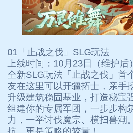
01「止战之伐」SLG玩法
上线时间：10月23日（维护后
全新SLG玩法「止战之伐」首
友在这里可以开疆拓士，亲手
升级建筑稳固基业，打造秘宝
组建你的专属军团，一步步构
力，一举讨伐魔宗、横扫兽潮
抗，更是策略的较量！