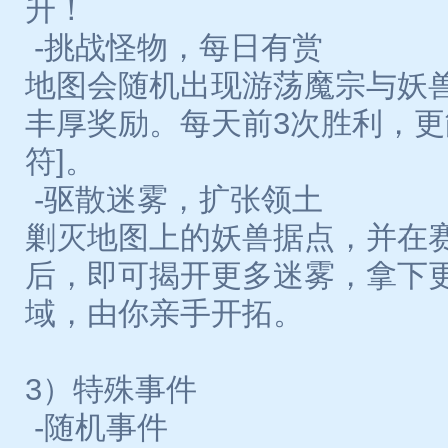
升！
-挑战怪物，每日有赏
地图会随机出现游荡魔宗与妖
丰厚奖励。每天前3次胜利，更
符]。
-驱散迷雾，扩张领土
剿灭地图上的妖兽据点，并在
后，即可揭开更多迷雾，拿下
域，由你亲手开拓。
3）特殊事件
-随机事件