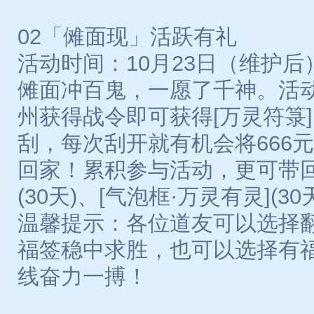
02「傩面现」活跃有礼
活动时间：10月23日（维护后）-1
傩面冲百鬼，一愿了千神。活
州获得战令即可获得[万灵符箓
刮，每次刮开就有机会将666元
回家！累积参与活动，更可带回
(30天)、[气泡框·万灵有灵](30
温馨提示：各位道友可以选择
福签稳中求胜，也可以选择有
线奋力一搏！