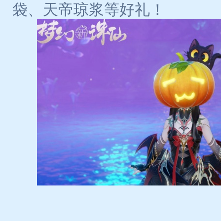
袋、天帝琼浆等好礼！