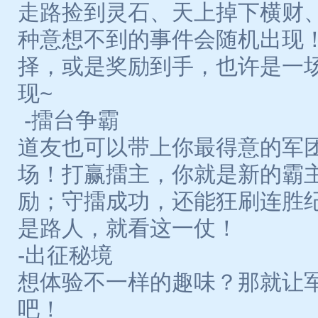
走路捡到灵石、天上掉下横财
种意想不到的事件会随机出现
择，或是奖励到手，也许是一
现~
-擂台争霸
道友也可以带上你最得意的军
场！打赢擂主，你就是新的霸
励；守擂成功，还能狂刷连胜
是路人，就看这一仗！
-出征秘境
想体验不一样的趣味？那就让
吧！