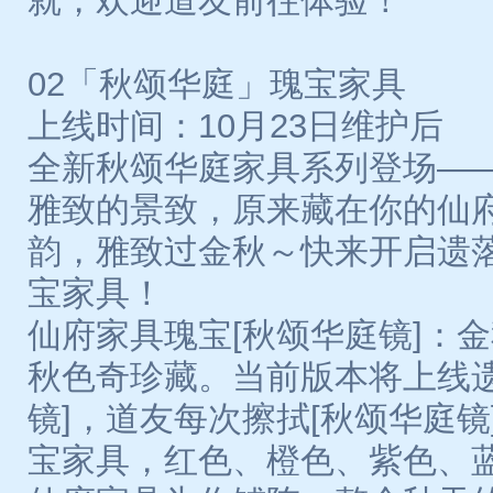
就，欢迎道友前往体验！
02「秋颂华庭」瑰宝家具
上线时间：10月23日维护后
全新秋颂华庭家具系列登场—
雅致的景致，原来藏在你的仙
韵，雅致过金秋～快来开启遗
宝家具！
仙府家具瑰宝[秋颂华庭镜]：
秋色奇珍藏。当前版本将上线遗
镜]，道友每次擦拭[秋颂华庭镜
宝家具，红色、橙色、紫色、