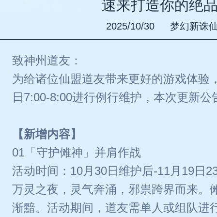
速来打造你的绝
2025/10/30
梦幻新诛
致神州道友：
为给诸位仙盟道友带来更好的游戏体验，
日7:00-8:00进行例行维护，本次更新
【新增内容】
01「守护傩神」并肩作战
活动时间：10月30日维护后-11月19日23
万灵之夜，灵气奔涌，邪祟跨界而来。
渐黯。活动期间，道友需单人或组队进