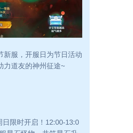
节新服，开服日为节日活动
助力道友的神州征途~
时开启！12:00-13:0