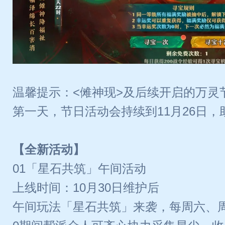
温馨提示：<傩神现>及后续开启的万灵
第一天，节日活动会持续到11月26日，
【全新活动】
01「星石共筑」午间活动
上线时间：10月30日维护后
午间玩法「星石共筑」来袭，每周六、周日限