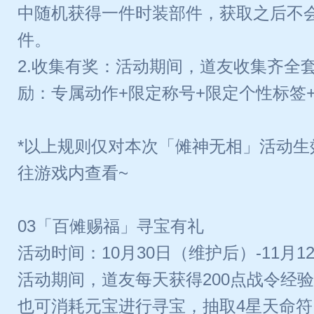
中随机获得一件时装部件，获取之后不
件。
2.收集有奖：活动期间，道友收集齐全
励：专属动作+限定称号+限定个性标签+
*以上规则仅对本次「傩神无相」活动生
往游戏内查看~
03「百傩赐福」寻宝有礼
活动时间：10月30日（维护后）-11月12日
活动期间，道友每天获得200点战令经
也可消耗元宝进行寻宝，抽取4星天命符