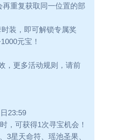
会再重复获取同一位置的部
套时装，即可解锁专属奖
1000元宝！
效，更多活动规则，请前
23:59
验时，可获得1次寻宝机会！
、3星天命符、瑶池圣果、