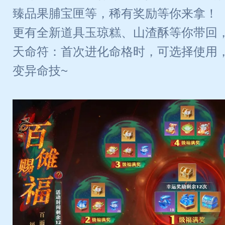
臻品果脯宝匣等，稀有奖励等你来拿！
更有全新道具玉琼糕、山渣酥等你带回
天命符：首次进化命格时，可选择使用
变异命技~