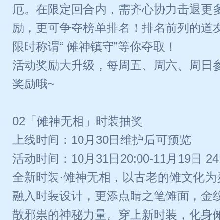
厄。在限定回合内，需齐心协力击退更
励，更可争夺榜单排名！排名前列的道
限时称谓“ 傩神镇守”等你夺取！
活动奖励大升级，每周五、周六、周日
奖励哦~
02「傩神无相」时装抽奖
上线时间：10月30日维护后可预览
活动时间：10月31日20:00-11月19日 24:
全新时装·傩神无相，以古老的傩文化为
融入时装设计，更添点睛之笔傩面，金
散邪祟的神秘力量。穿上新时装，化身