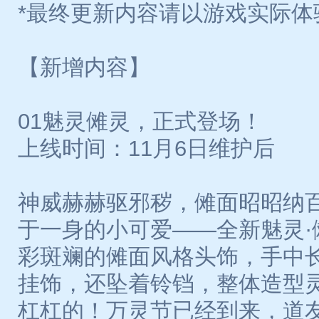
*最终更新内容请以游戏实际体
【新增内容】
01魅灵傩灵，正式登场！
上线时间：11月6日维护后
神威赫赫驱邪秽，傩面昭昭纳
于一身的小可爱——全新魅灵·
彩斑斓的傩面风格头饰，手中
挂饰，还坠着铃铛，整体造型
杠杠的！万灵节已经到来，道