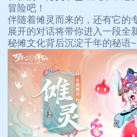
冒险吧！
伴随着傩灵而来的，还有它的
展开的对话将带你进入一段全
秘傩文化背后沉淀千年的秘语~