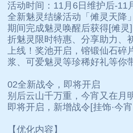
活动时间：11月6日维护后-11月
全新魅灵结缘活动「傩灵天降
期间完成魅灵唤醒后获得[傩灵
折魅灵限时特惠、分享助力、
上线！奖池开启，镕锻仙石碎
浆、可爱魅灵等珍稀好礼等你带
02全新战令，即将开启
别后云山千万重，今宵又在月
即将开启，新增战令[挂饰·今
【优化内容】