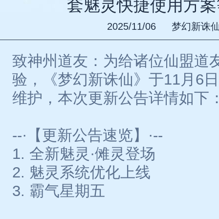
套魅灵快捷使用方案
2025/11/06
梦幻新诛
致神州道友：为给诸位仙盟道
验，《梦幻新诛仙》于11月6日7:
维护，本次更新公告详情如下
--·【更新公告速览】·--
1. 全新魅灵·傩灵登场
2. 魅灵系统优化上线
3. 霸气星期五