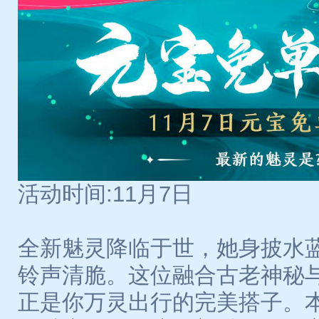
活动时间:11月7日
全新魅灵降临于世，她身披水
铃声清脆。这位融合古老神秘
正是你万灵出行的完美搭子。