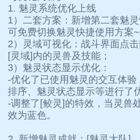
1. 魅灵系统优化上线
1）二套方案：新增第二套魅
可免费切换魅灵快捷使用方案~
2）灵域可视化：战斗界面点击
[灵域]内的灵兽及技能；
3）魅灵状态显示优化：
-优化了已使用魅灵的交互体验
排序、魅灵状态显示等进行了
-调整了[鲛灵]的特效，当灵兽
效为蓝色。
2. 新增魅灵成就：[魅灵大队