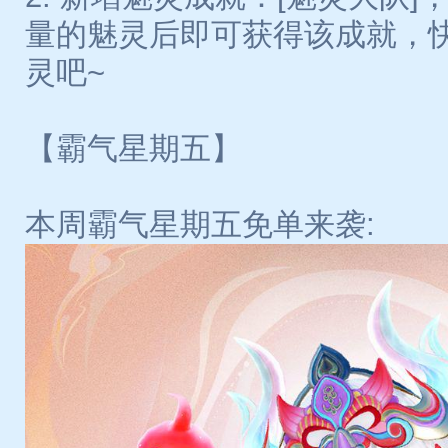
量的魅灵后即可获得该成就，
灵吧~
【霸气星期五】
本周霸气星期五免单来袭: