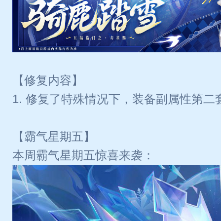
【修复内容】
1. 修复了特殊情况下，装备副属性第
【霸气星期五】
本周霸气星期五惊喜来袭：