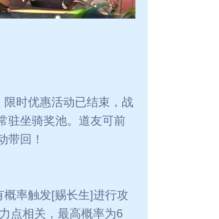
」限时优惠活动已结束，战
常驻坐骑奖池。道友可前
动带回！
概率触发[赐长生]进行攻
力点相关，最高概率为6