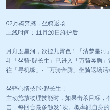
02万骑奔腾，坐骑返场
上线时间：11月20日维护后
月舟度星河，欲揽九霄色！「清梦星河
斗「坐骑·赐长生」已进入「万骑奔腾」
往「寻机缘」-「万骑奔腾」坐骑返场活
坐骑心情技能·赐长生：
主动施放物理技能时，如果击杀目标，有
击，每回合最多触发1次。概率跟自身的