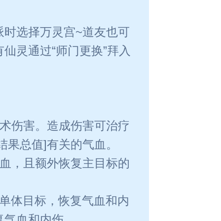
派时选择万灵宫~道友也可
仙灵通过“师门更换”拜入
法术伤害。造成伤害可治疗
结果总值]有关的气血。
气血，且额外恢复主目标的
方单体目标，恢复气血和内
复气血和内伤。