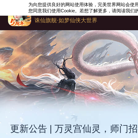
为向您提供良好的网站使用体验，完美世界网站会使
梦幻新诛仙
您同意我们使用
Cookie
。若想了解更多，请阅读我们
诛仙旗舰·如梦仙侠大世界
更新公告 | 万灵宫仙灵，师门