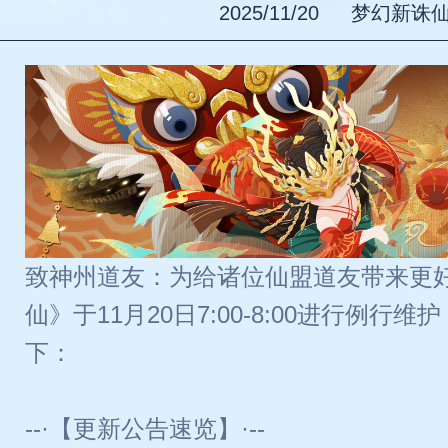
2025/11/20
梦幻新诛
致神州道友：为给诸位仙盟道友带来更
仙》于11月20日7:00-8:00进行例
下：
--·【更新公告速览】·--