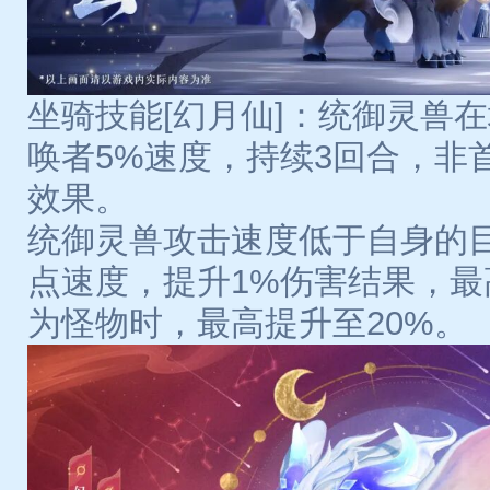
坐骑技能[幻月仙]：统御灵兽
唤者5%速度，持续3回合，非
效果。
统御灵兽攻击速度低于自身的目
点速度，提升1%伤害结果，最
为怪物时，最高提升至20%。