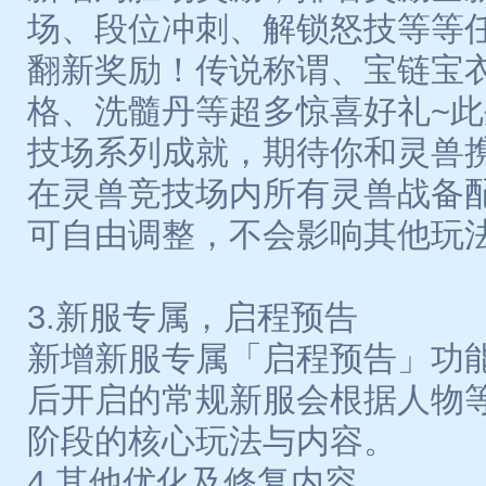
场、段位冲刺、解锁怒技等等
翻新奖励！传说称谓、宝链宝
格、洗髓丹等超多惊喜好礼~
技场系列成就，期待你和灵兽
在灵兽竞技场内所有灵兽战备
可自由调整，不会影响其他玩
3.新服专属，启程预告
新增新服专属「启程预告」功能
后开启的常规新服会根据人物
阶段的核心玩法与内容。
4.其他优化及修复内容