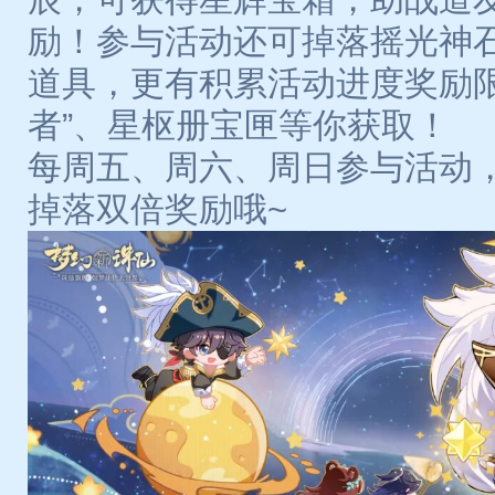
励！参与活动还可掉落摇光神
道具，更有积累活动进度奖励限
者”、星枢册宝匣等你获取！
每周五、周六、周日参与活动
掉落双倍奖励哦~