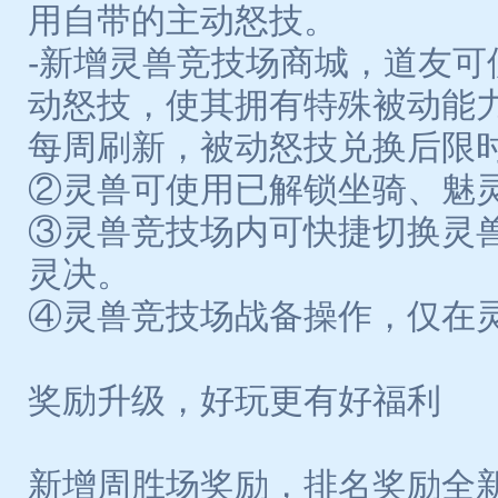
用自带的主动怒技。
-新增灵兽竞技场商城，道友可
动怒技，使其拥有特殊被动能
每周刷新，被动怒技兑换后限
②灵兽可使用已解锁坐骑、魅
③灵兽竞技场内可快捷切换灵
灵决。
④灵兽竞技场战备操作，仅在
奖励升级，好玩更有好福利
新增周胜场奖励，排名奖励全