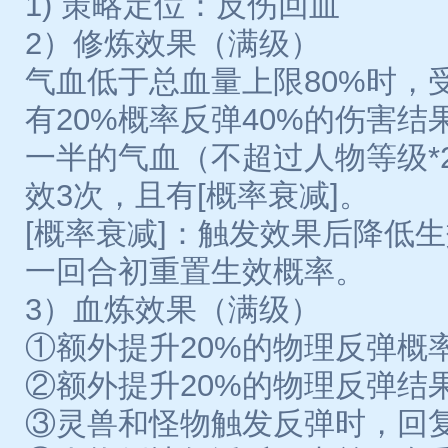
1) 策略定位：反伤回血
2）修炼效果（满级）
气血低于总血量上限80%时，
有20%概率反弹40%的伤害
一半的气血（不超过人物等级*
效3次，且有[概率衰减]。
[概率衰减]：触发效果后降低生
一回合初重置生效概率。
3）血炼效果（满级）
①额外提升20%的物理反弹概
②额外提升20%的物理反弹结
③灵兽和怪物触发反弹时，回复