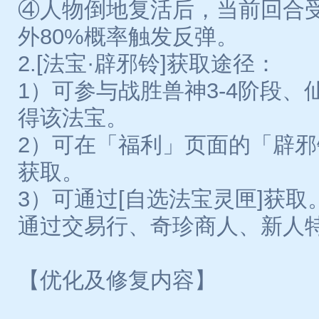
④人物倒地复活后，当前回合
外80%概率触发反弹。
2.[法宝·辟邪铃]获取途径：
1）可参与战胜兽神3-4阶段、
得该法宝。
2）可在「福利」页面的「辟
获取。
3）可通过[自选法宝灵匣]获取
通过交易行、奇珍商人、新人
【优化及修复内容】