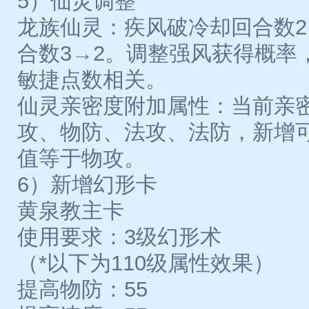
5）仙灵调整
龙族仙灵：疾风破冷却回合数2
合数3→2。调整强风获得概率
敏捷点数相关。
仙灵亲密度附加属性：当前亲
攻、物防、法攻、法防，新增
值等于物攻。
6）新增幻形卡
黄泉教主卡
使用要求：3级幻形术
（*以下为110级属性效果）
提高物防：55