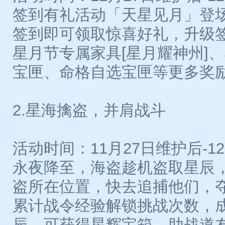
签到有礼活动「天星见月」登
签到即可领取惊喜好礼，升级
星月节专属家具[星月耀神州]、
宝匣、命格自选宝匣等更多奖
2.星海擒盗，并肩战斗
活动时间：11月27日维护后-12月
永夜降至，海盗趁机盗取星辰
盗所在位置，快去追捕他们，
累计战令经验解锁挑战次数，
辰，可获得星辉宝箱，助战道