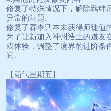
修复了特殊情况下，解除羁绊
异常的问题。
修复了赛季话本未获得师徒值
为了让新加入神州浩土的道友
戏体验，调整了境界的进阶条
间。
【霸气星期五】