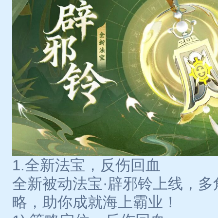
1.全新法宝，反伤回血
全新被动法宝·辟邪铃上线，多
略，助你成就海上霸业！