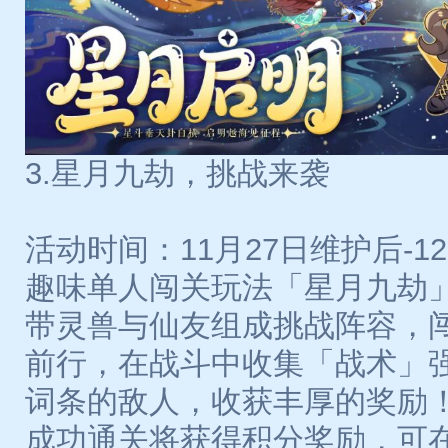
3.星月九劫，挑战来袭
活动时间：11月27日维护后-12月
趣味单人闯关玩法「星月九劫
带灵兽与仙友组成挑战阵容，
前行，在战斗中收集「战术」
词条的敌人，收获丰厚的奖励
成功通关将获得积分奖励，可