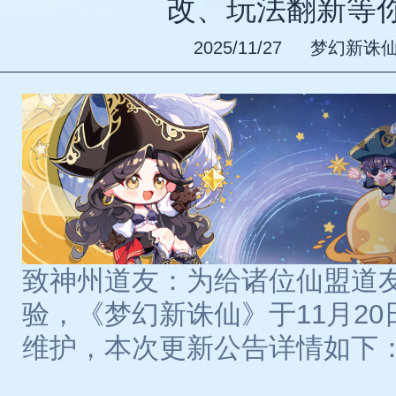
改、玩法翻新等
2025/11/27
梦幻新诛
致神州道友：为给诸位仙盟道
验，《梦幻新诛仙》于11月20日7
维护，本次更新公告详情如下