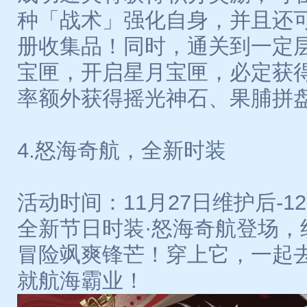
种「战术」强化自身，并且还
册收集品！同时，通关到一定
宝匣，开启星月宝匣，必定获
率额外获得摇光神石、果脯拼
4.怒海奇航，全新时装
活动时间：11月27日维护后-12月
全新节日时装·怒海奇航登场，
冒险飒爽锋芒！穿上它，一起
就航海霸业！