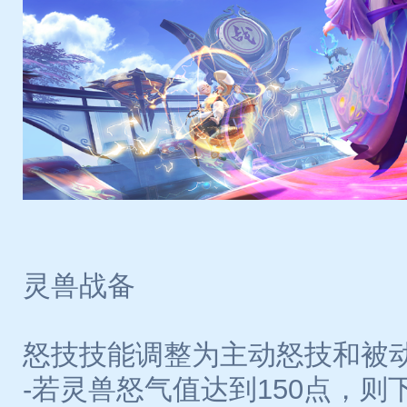
灵兽战备
怒技技能调整为主动怒技和被
-若灵兽怒气值达到150点，