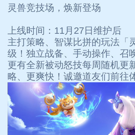
灵兽竞技场，焕新登场
上线时间：11月27日维护后
主打策略、智谋比拼的玩法「
级！独立战备、手动操作、召
更有全新被动怒技每周随机更
略、更爽快！诚邀道友们前往