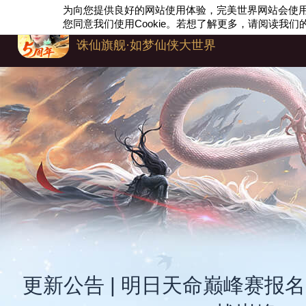
为向您提供良好的网站使用体验，完美世界网站会使
梦幻新诛仙
您同意我们使用
Cookie
。若想了解更多，请阅读我们
诛仙旗舰·如梦仙侠大世界
更新公告 | 明日天命巅峰赛报