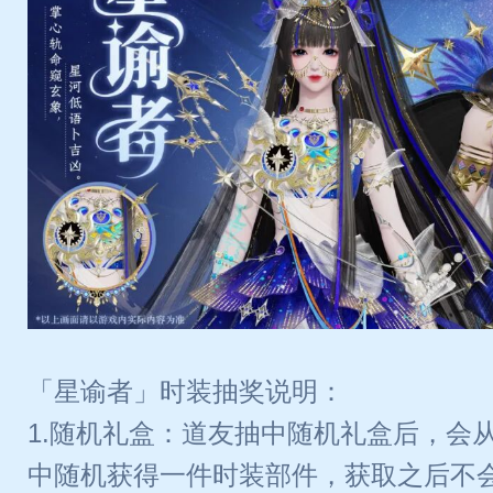
「星谕者」时装抽奖说明：
1.随机礼盒：道友抽中随机礼盒后，会
中随机获得一件时装部件，获取之后不