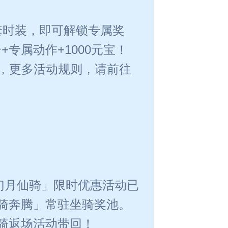
套时装，即可解锁专属奖
专属动作+1000元宝！
，更多活动规则，请前往
幻月仙骑」限时优惠活动已
骑奔腾」常驻坐骑奖池。
骑返场活动带回！