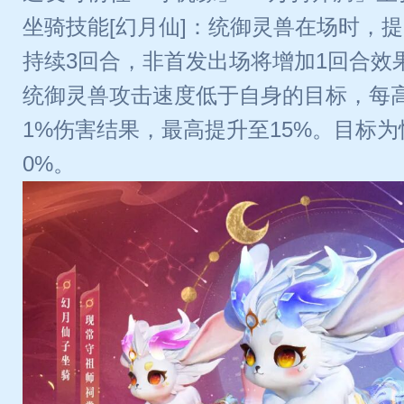
坐骑技能[幻月仙]：统御灵兽在场时，
持续3回合，非首发出场将增加1回合效
统御灵兽攻击速度低于自身的目标，每高
1%伤害结果，最高提升至15%。目标
0%。