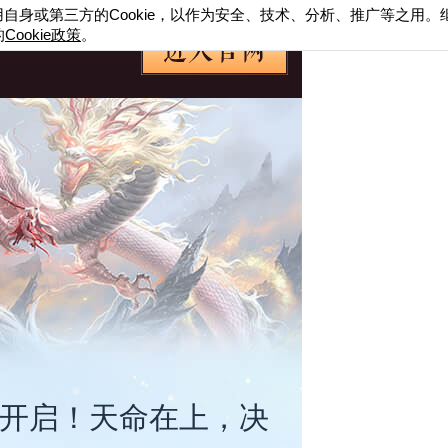
用自身或第三方的
Cookie
，以作为安全、技术、分析、推广等之用。
的
Cookie
政策
。
名开启！天命在上，决