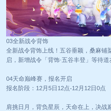
03全新战令背饰
全新战令背饰上线！五谷垂颖，桑麻铺
启，新增战令「背饰·五谷丰登」等待道
04天命巅峰赛，报名开启
报名阶段：12月5日12点-12月12日0点
肩挑日月，背负星辰，天命在上，决战