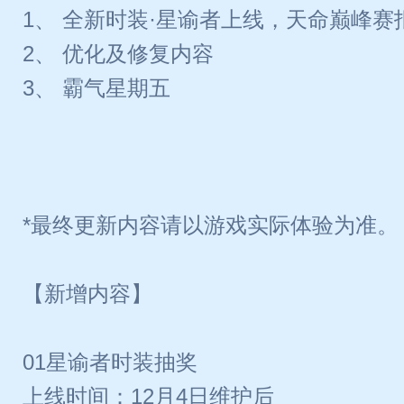
1、 全新时装·星谕者上线，天命巅峰
2、 优化及修复内容
3、 霸气星期五
*最终更新内容请以游戏实际体验为准。
【新增内容】
01星谕者时装抽奖
上线时间：12月4日维护后