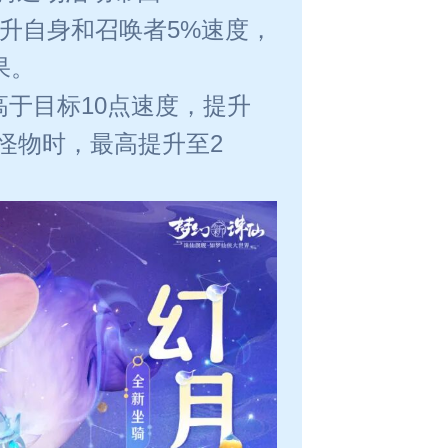
提升自身和召唤者5%速度，
果。
于目标10点速度，提升
为怪物时，最高提升至2