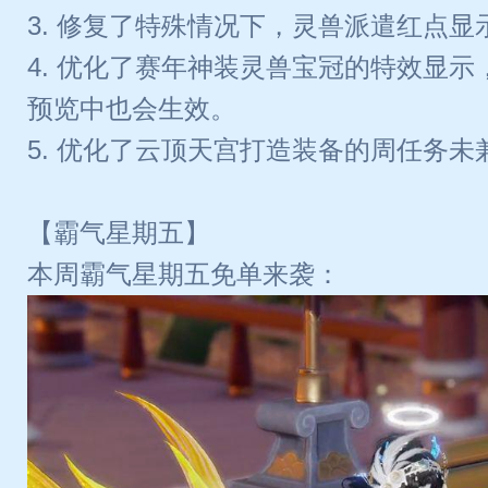
3. 修复了特殊情况下，灵兽派遣红点
4. 优化了赛年神装灵兽宝冠的特效显
预览中也会生效。
5. 优化了云顶天宫打造装备的周任务
【霸气星期五】
本周霸气星期五免单来袭：