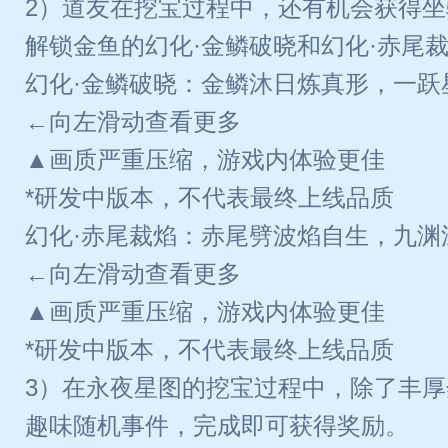
2）道友在挖宝过程中，还有机会获得
解锁金鱼的幻化·金鳞破晓和幻化·赤尾
幻化·金鳞破晓：金鳞沐日炼真形，一跃
←向左滑动查看更多
▲画质严重压缩，游戏内体验更佳
*研发中版本，不代表最终上线品质
幻化·赤尾裁焰：赤尾劈波焰自生，九渊
←向左滑动查看更多
▲画质严重压缩，游戏内体验更佳
*研发中版本，不代表最终上线品质
3）在永夜星图的挖宝过程中，除了丰
趣味随机事件，完成即可获得奖励。