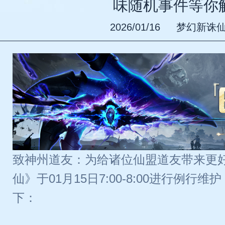
味随机事件等你
2026/01/16
梦幻新诛
致神州道友：为给诸位仙盟道友带来更
仙》于01月15日7:00-8:00进行例
下：