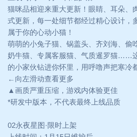
猫咪品相迎来重大更新！眼睛、耳朵、
式更新，每一处细节都经过精心设计，
属于你的心动小猫！
萌萌的小兔子猫、锅盖头、齐刘海、偷
奶牛猫、专属客服猫、气质暹罗猫……
的小家伙钻进你怀里，用呼噜声把寒冷
←向左滑动查看更多
▲画质严重压缩，游戏内体验更佳
*研发中版本，不代表最终上线品质
02永夜星图·限时上架
上线时间：1月15日维护后