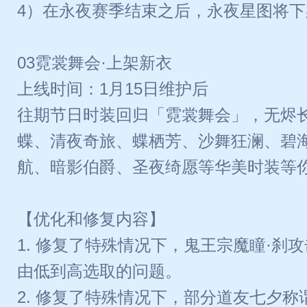
4）在永夜赛季结束之后，永夜星图将下
03霓裳舞会·上架新衣
上线时间：1月15日维护后
往期节日时装回归「霓裳舞会」，无烬
蝶、清夜奇旅、蝶栖芳、沙舞狂澜、碧
航、暗影伯爵、圣夜绮愿等华美时装等
【优化和修复内容】
1. 修复了特殊情况下，鬼王宗魔瞳·刹
由低到高选取的问题。
2. 修复了特殊情况下，部分道友七夕