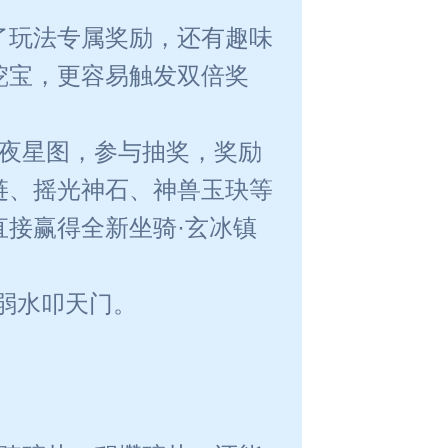
了玩法专属奖励，还有趣味
挖宝，更容易触发双倍奖
永夜星图，参与抽奖，奖励
链、摇光神石、神兽玉玦等
接赢得全新坐骑·玄冰镇
弱水叩天门。