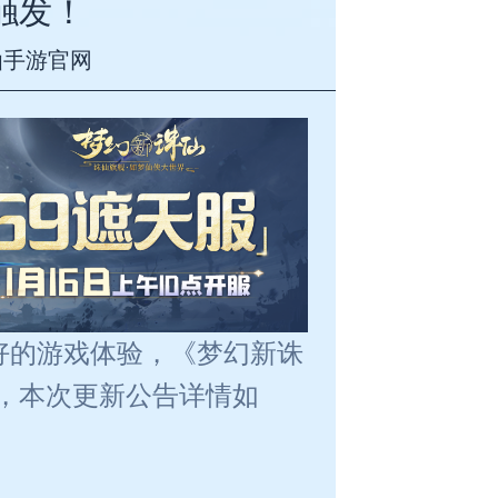
触发！
仙手游官网
好的游戏体验，《梦幻新诛
行维护，本次更新公告详情如