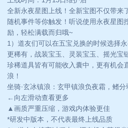
全新永夜星图上线！全新宝图不仅带来
随机事件等你触发！听说使用永夜星图
励，轻松满载而归哦~
1）道友们可以在五宝兑换的时候选择
更稀有，战装宝玉、灵装宝玉、摇光宝
珍稀道具皆有可能收入囊中，更有机会直
浪！
坐骑·玄冰镇浪：玄甲镇浪负夜霜，鳍分
←向左滑动查看更多
▲画质严重压缩，游戏内体验更佳
*研发中版本，不代表最终上线品质