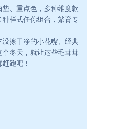
肉垫、重点色，多种维度款
多种样式任你组合，繁育专
吃没擦干净的小花嘴、经典
这个冬天，就让这些毛茸茸
都赶跑吧！