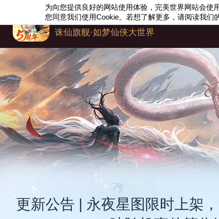
为向您提供良好的网站使用体验，完美世界网站会使
梦幻新诛仙
您同意我们使用
Cookie
。若想了解更多，请阅读我们
诛仙旗舰·如梦仙侠大世界
更新公告 | 永夜星图限时上架