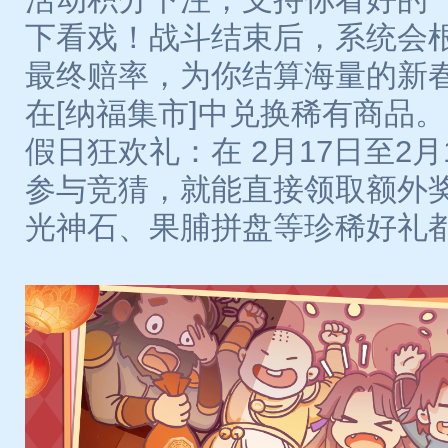
下看戏！战斗结束后，系统会
最终赔率，为你结算海量的新
在[纳福集市]中兑换稀有商品。
假日狂欢礼：在 2月17日至2
参与竞猜，就能直接领取额外
光神石、果脯拼盘等珍稀好礼