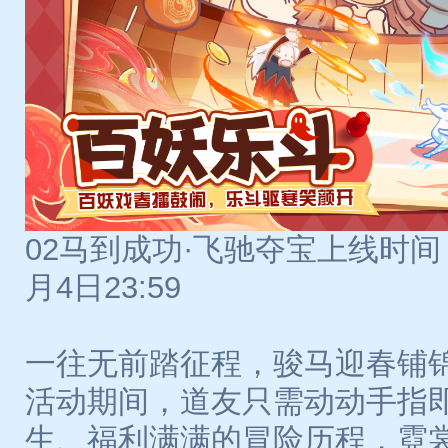
02马到成功·飞驰夺宝上线时间：
月4日23:59
一往无前踏征程，骏马迎春铺
活动期间，道友只需动动手指
生、福利满满的冒险历程，霓