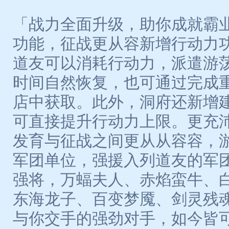
「战力全面升级，助你成就霸
功能，征战更从容新增行动力
道友可以消耗行动力，派遣游
时间自然恢复，也可通过完成
店中获取。此外，洞府还新增
可直接提升行动力上限。更充
发育与征战之间更从从容容，
军团单位，强援入列道友的军
强将，万蝠夫人、赤焰蛮牛、
东海龙子、百变梦魇、剑灵残
与你交手的强劲对手，如今皆