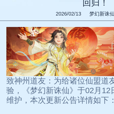
回归！
2026/02/13
梦幻新诛
致神州道友：为给诸位仙盟道
验，《梦幻新诛仙》于02月12日7
维护，本次更新公告详情如下