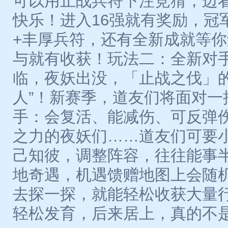
可以用止战兵符下注竞猜，边
快乐！进入16强就有奖励，冠
+丰厚兵符，还有全新成就等
与就有收获！玩法二：全新对
临，夜妖出没，「止战之伐」的
人”！新赛季，道友们将面对一
手：会复活、能减伤、可反弹
之力的夜妖们……道友们可要
己知彼，调整阵容，往往能事
地奇遇，机遇馈赠地图上会随
去探一探，就能轻松收获大量
轻松发育，后来居上，真的不