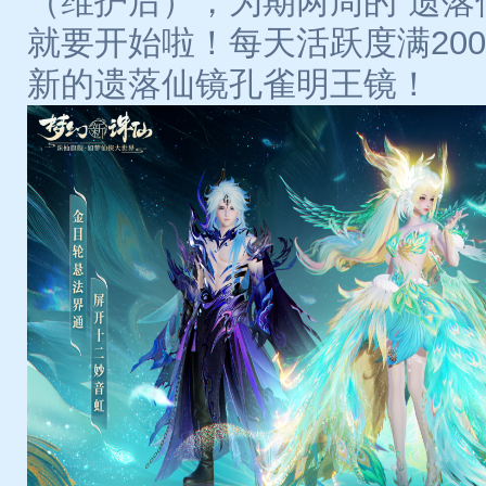
（维护后），为期两周的“遗落
就要开始啦！每天活跃度满20
新的遗落仙镜孔雀明王镜！