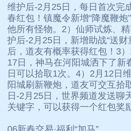
维护后-2月25日，每日首次
春红包！镇魔令新增“降魔鞭炮
他所有怪物。2）仙师试炼、精
护后-2月25日，新增助战“送
后，道友有概率获得红包！3）2
17日，神马在河阳城洒下了新
日可以拾取1次。4）2月12日维
阳城刷新鞭炮，道友可交互拾取
日-2月25日，世界频道发送
关键字，可以获得一个红包奖
06新春交易·福利“加马”