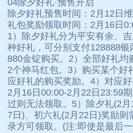
04除夕好礼·预售开启
除夕好礼预售时间：2月12日维护后
礼包奖励领取时间：2月16日0:00
1）除夕好礼分为平安有余、
种好礼，可分别支付128888银
880金锭购买。2）全部好礼
2个神马红包。3）购买某个好
应好礼的购买奖励。4）对应
2月16日00:00-2月22日23
过则无法领取。5）除夕礼(2月1
7日)、初六礼(2月22日)奖励
录方可领取。(注:即使是最后