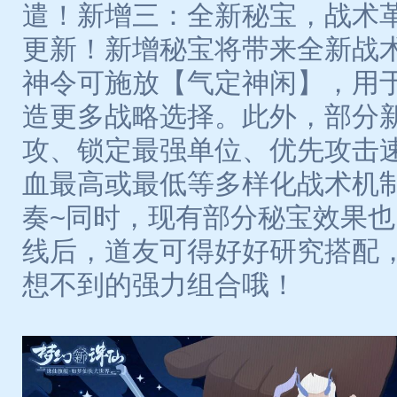
遣！新增三：全新秘宝，战术
更新！新增秘宝将带来全新战
神令可施放【气定神闲】，用
造更多战略选择。此外，部分
攻、锁定最强单位、优先攻击
血最高或最低等多样化战术机
奏~同时，现有部分秘宝效果
线后，道友可得好好研究搭配
想不到的强力组合哦！