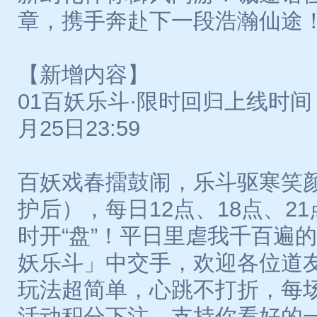
章，携手奔赴下一段浩瀚仙途
【新增内容】
01百妖乐斗·限时回归上线时间：
月25日23:59
百妖戏春擂鼓闹，乐斗驱寒笑颜
护后），每日12点、18点、2
时开“盘”！平日里虐我千百遍
妖乐斗」中交手，欢迎各位道
玩法超简单，心跳不打折，每
活动积分下注，支持你看好的