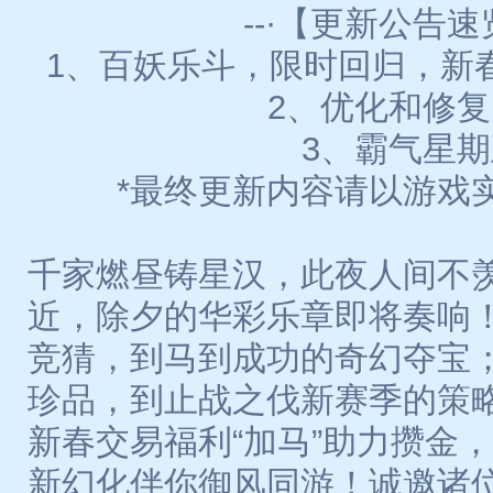
--·【更新公告速览
1、百妖乐斗，限时回归，新春
2、优化和修
3、霸气星期
*最终更新内容请以游戏
千家燃昼铸星汉，此夜人间不
近，除夕的华彩乐章即将奏响
竞猜，到马到成功的奇幻夺宝
珍品，到止战之伐新赛季的策
新春交易福利“加马”助力攒金
新幻化伴你御风同游！诚邀诸