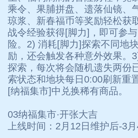
乘令、果脯拼盘、遗落仙镜、
琼浆、新春福币等奖励轻松获取
战令经验获得[脚力]，即可参
险。2) 消耗[脚力]探索不同
励，还会触发各种意外效果。3)
探索，每次将会随机遗失两份已
索状态和地块每日0:00刷新重置
[纳福集市]中兑换稀有商品。
03纳福集市·开张大吉
上线时间：2月12日维护后-3月4