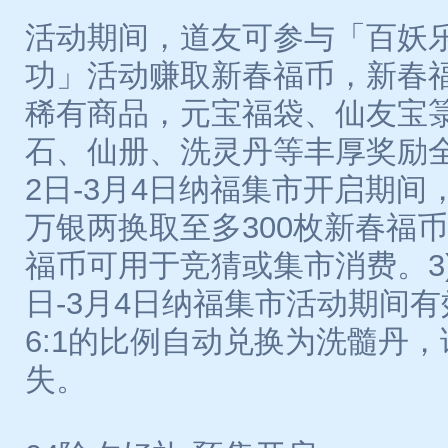
活动期间，道友可参与「百妖
功」活动赚取新春福币，新春
稀有商品，元宝福袋、仙友宝
石、仙册、洗灵丹等丰厚奖励全部
2日-3月4日纳福集市开启期
万银两换取至多300枚新春福币
福币可用于竞猜或集市消费。3)
日-3月4日纳福集市活动期间
6:1的比例自动兑换为洗髓丹
失。