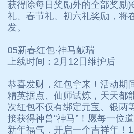
获得除每日奖励外的全部奖励)
礼、春节礼、初六礼奖励，将
发。
05新春红包·神马献瑞
上线时间：2月12日维护后
恭喜发财，红包拿来！活动期
精英据点、仙师试炼，天天都能
次红包不仅有绑定元宝、银两
接获得神兽“神马”！愿每一位
新年福气，开启一个吉祥年！1