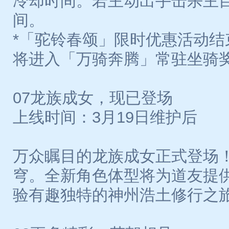
冷却时间。若主动出手击杀主
间。
*「驼铃春颂」限时优惠活动结束
将进入「万骑奔腾」常驻坐骑
07龙族成女，现已登场
上线时间：3月19日维护后
万众瞩目的龙族成女正式登场
穹。全新角色体型将为道友提
验有趣独特的神州浩土修行之