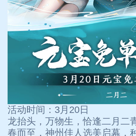
活动时间：3月20日
龙抬头，万物生，恰逢二月二
春而至，神州佳人选美启幕，