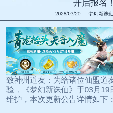
开启报名
2026/03/20
梦幻新诛
致神州道友：为给诸位仙盟道
验，《梦幻新诛仙》于03月19日7
维护，本次更新公告详情如下