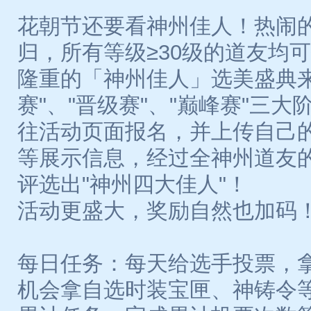
花朝节还要看神州佳人！热闹的
归，所有等级≥30级的道友均
隆重的「神州佳人」选美盛典来
赛"、"晋级赛"、"巅峰赛"三
往活动页面报名，并上传自己
等展示信息，经过全神州道友
评选出"神州四大佳人"！
活动更盛大，奖励自然也加码
每日任务：每天给选手投票，
机会拿自选时装宝匣、神铸令