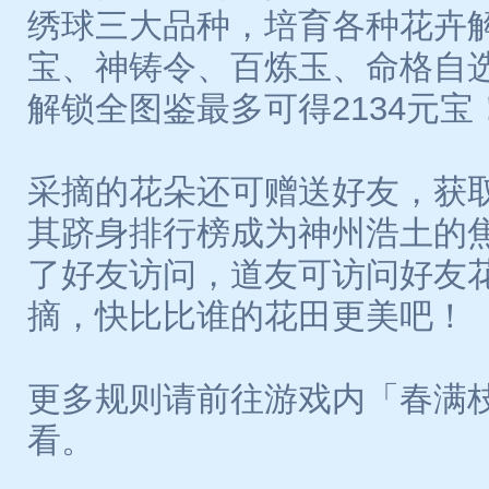
绣球三大品种，培育各种花卉
宝、神铸令、百炼玉、命格自
解锁全图鉴最多可得2134元宝
采摘的花朵还可赠送好友，获
其跻身排行榜成为神州浩土的
了好友访问，道友可访问好友
摘，快比比谁的花田更美吧！
更多规则请前往游戏内「春满
看。