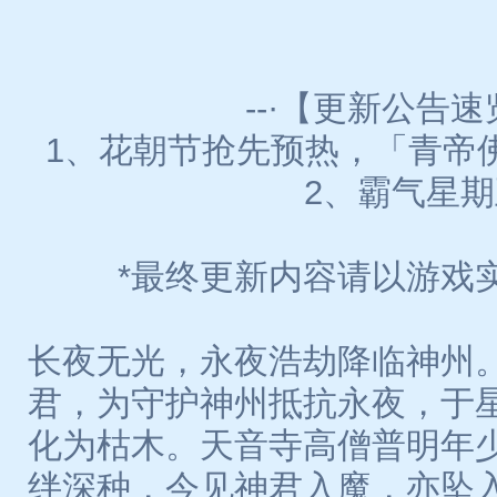
--·【更新公告速览
1、花朝节抢先预热，「青帝
2、霸气星期
*最终更新内容请以游戏
长夜无光，永夜浩劫降临神州
君，为守护神州抵抗永夜，于
化为枯木。天音寺高僧普明年
绊深种，今见神君入魔，亦坠