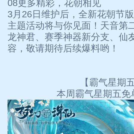
08更多精彩，花朝相见
3月26日维护后，全新花朝节
主题活动将与你见面！天音第
龙神君、赛季神器新分支、仙
容，敬请期待后续爆料哟！
【霸气星期
本周霸气星期五免