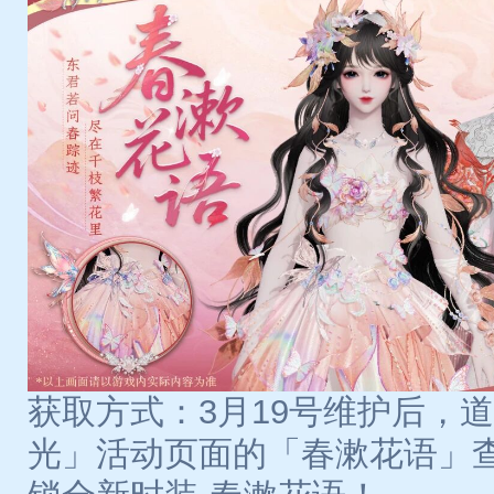
获取方式：3月19号维护后，
光」活动页面的「春漱花语」