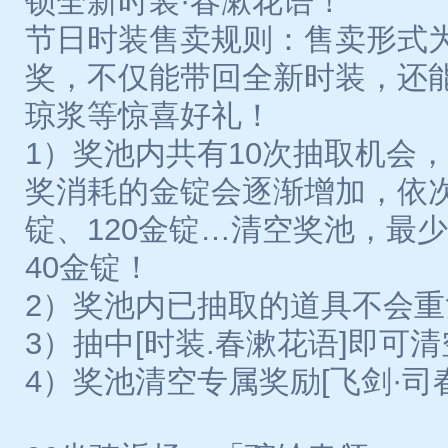
锁全新时装·春漱花语！
节日时装售卖规则：售卖形式
奖，不仅能带回全新时装，还
琼浆等惊喜好礼！
1）奖池内共有10次抽取机会
奖消耗的金锭会逐渐增加，依次
锭、120金锭…清空奖池，最少
40金锭！
2）奖池内已抽取的道具不会
3）抽中[时装.春漱花语]即可
4）奖池清空专属奖励[飞剑·司