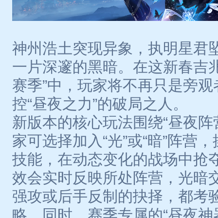
神州浩土突现异象，执明星君
一片深邃的黑暗。在这新春吉兆
赛季”中，玩家将不再只是旁观
控“昼夜之力”的破局之人。
新版本的核心玩法围绕“昼夜阵
家可选择加入“光”或“暗”阵营
技能，在动态变化的战场中抢
效会实时反映所处阵营，光暗
强攻或后手反制的抉择，都考
略。同时，赛季专属的“昼夜神