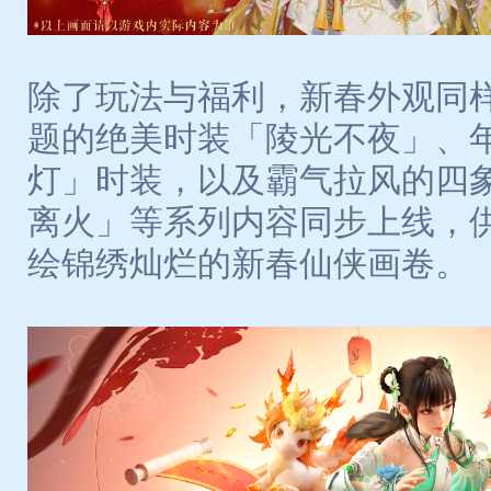
除了玩法与福利，新春外观同
题的绝美时装「陵光不夜」、
灯」时装，以及霸气拉风的四
离火」等系列内容同步上线，
绘锦绣灿烂的新春仙侠画卷。