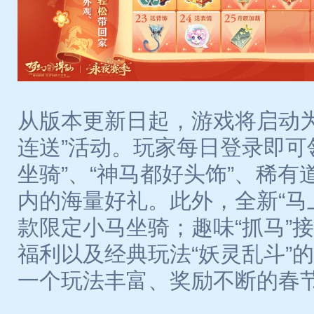
从版本更新日起，游戏将启动为
连送”活动。玩家每日登录即可
坐骑”、“神马都好头饰”、稀有
内的海量好礼。此外，全新“马
款限定小马坐骑；趣味“抓马”接
福利以及经典玩法“妖灵乱斗”
一个玩法丰富、奖励不断的春