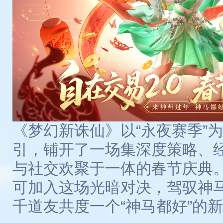
《梦幻新诛仙》以“永夜赛季”
引，铺开了一场集深度策略、
与社交欢聚于一体的春节庆典
可加入这场光暗对决，驾驭神
千道友共度一个“神马都好”的