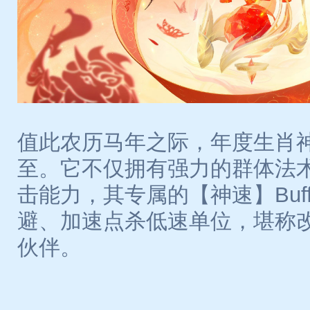
值此农历马年之际，年度生肖神
至。它不仅拥有强力的群体法
击能力，其专属的【神速】Buf
避、加速点杀低速单位，堪称
伙伴。