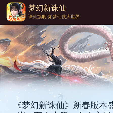
梦幻新诛仙
诛仙旗舰·如梦仙侠大世界
《梦幻新诛仙》新春版本