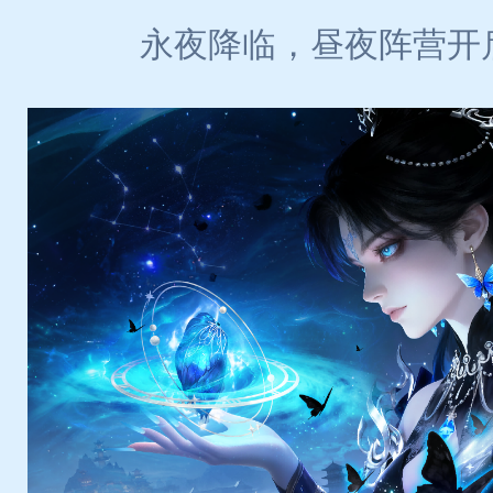
永夜降临，昼夜阵营开