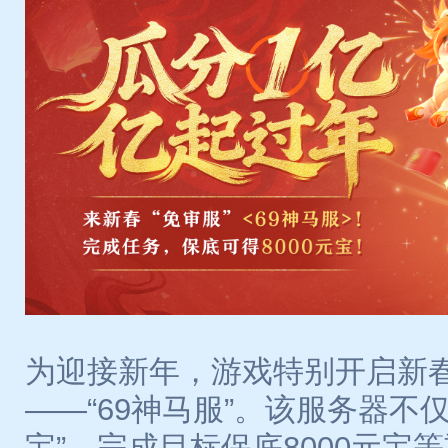
为迎接新年，游戏特别开启新
——“69神马服”。该服务器不
宝”、完成目标保底8000元宝