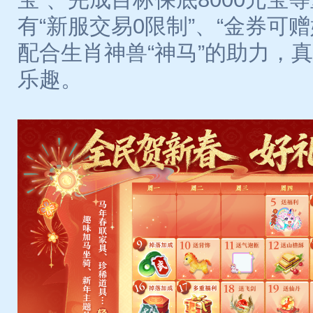
有“新服交易0限制”、“金券可
配合生肖神兽“神马”的助力，真
乐趣。