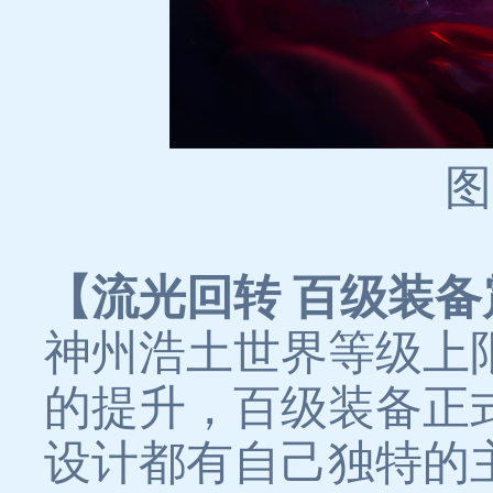
图
【流光回转 百级装
神州浩土世界等级上限
的提升，百级装备正
设计都有自己独特的