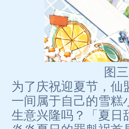
图三
为了庆祝迎夏节，仙
一间属于自己的雪糕
生意兴隆吗？「夏日