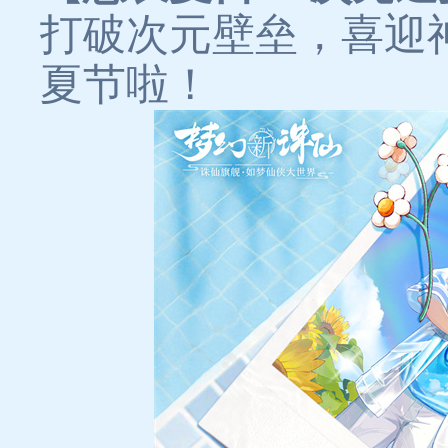
打破次元壁垒，喜迎
夏节啦！