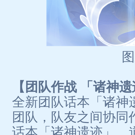
图
【团队作战 「诸神
全新团队话本「诸神
团队，队友之间协同
话本「诸神遗迹」，