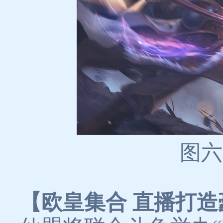
图六
【欧皇集合 直播打