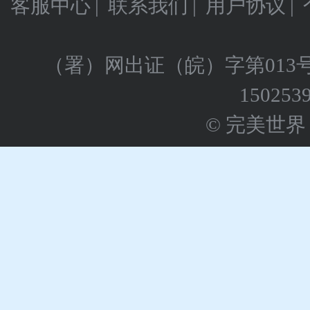
客服中心
|
联系我们
|
用户协议
|
（署）网出证（皖）字第013
150253
© 完美世界 版权所