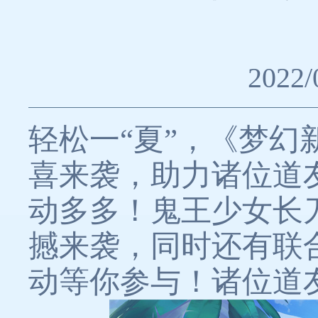
2022/
轻松一“夏”，《梦
喜来袭，助力诸位道
动多多！鬼王少女长
撼来袭，同时还有联
动等你参与！诸位道