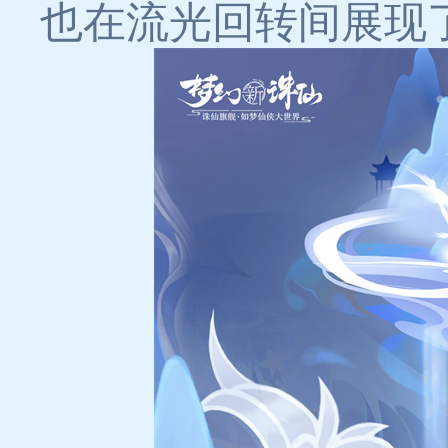
也在流光回转间展现