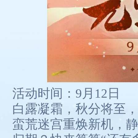
活动时间：9月12日
白露凝霜，秋分将至
蛮荒迷宫重焕新机，