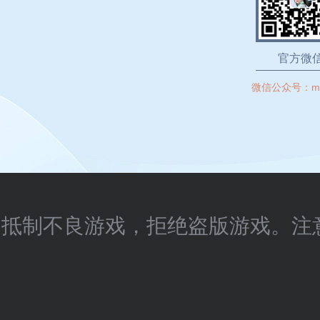
官方微
微信公众号：
m
抵制不良游戏，拒绝盗版游戏。注