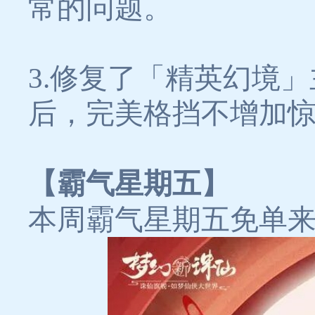
常的问题。
3.修复了「精英幻境
后，完美格挡不增加
【霸气星期五】
本周霸气星期五免单