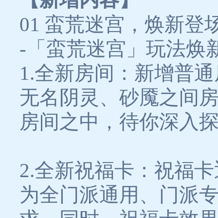
01 蛮荒迷宫，焕新登
-「蛮荒迷宫」玩法焕
1.全新房间：新增普
无名阴灵、砂魇之间
房间之中，待你深入
2.全新祝福卡：祝福
为全门派通用、门派