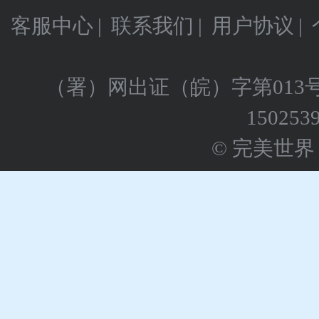
客服中心
|
联系我们
|
用户协议
|
（署）网出证（皖）字第013
150253
© 完美世界 版权所