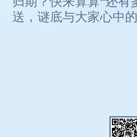
归期？快来算算“还有
送，谜底与大家心中