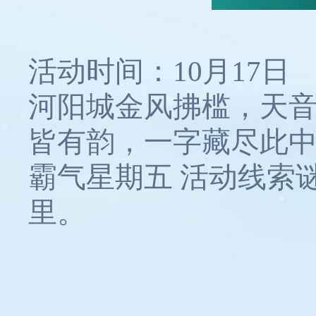
活动时间：10月17日
河阳城金风拂槛，天
皆有韵，一字藏尽此中
霸气星期五 活动线索
里。