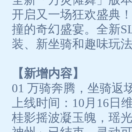
开启又一场狂欢盛典
撞的奇幻盛宴。全新S
装、新坐骑和趣味玩
【新增内容】
01
万骑奔腾，坐骑返
上线时间：10月16日
桂影摇波凝玉魄，瑶