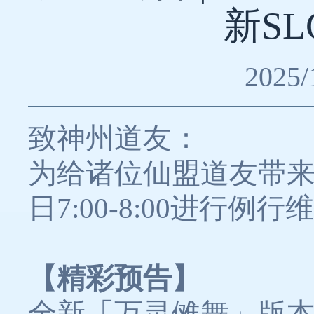
新S
2025/
致神州道友：
为给诸位仙盟道友带来
日7:00-8:00进行
【精彩预告】
全新「万灵傩舞」版本