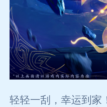
轻轻一刮，幸运到家！