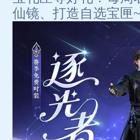
仙镜、打造自选宝匣