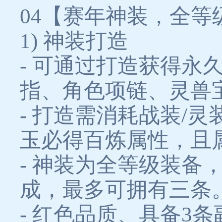
04【赛年神装，全等
1) 神装打造
- 可通过打造获得
指、角色项链、灵兽
- 打造需消耗战装/
玉必得百炼属性，且
- 神装为全等级装
成，最多可拥有三条
- 红色品质、具备3