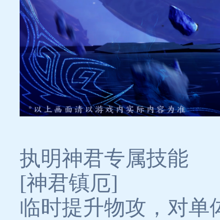
执明神君专属技能
[神君镇厄]
临时提升物攻，对单体