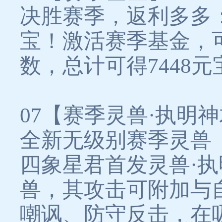
决胜赛季，返利多多
宝！激活赛季基金，
数，总计可得7448元
07【赛季灵兽·执明
全新无级别赛季灵兽
四象星君首发灵兽·
兽，其攻击可附加与
嘲讽、防守反击，在