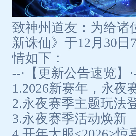
致神州道友：为给诸
新诛仙》于12月30日
情如下：
--·【更新公告速览】·-
1.2026新赛年，永
2.永夜赛季主题玩法
3.永夜赛季活动焕新
4.开年大服<2026>