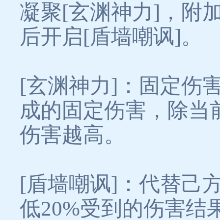
凝聚[玄渊神力]，附
后开启[盾墙嘲讽]。
[玄渊神力]：固定伤
成的固定伤害，除当
伤害越高。
[盾墙嘲讽]：代替
低20%受到的伤害结