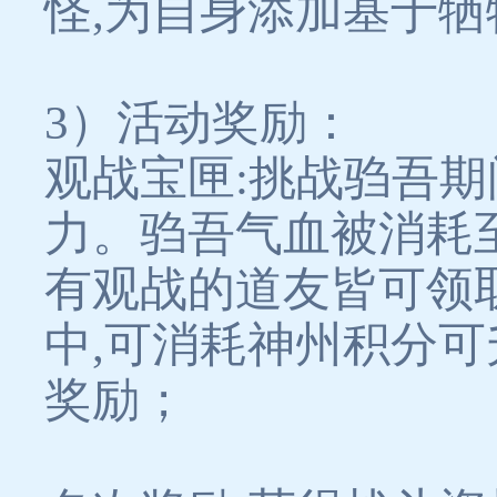
怪,为自身添加基于
3）活动奖励：
观战宝匣:挑战驺吾期
力。驺吾气血被消耗至60%
有观战的道友皆可领
中,可消耗神州积分可
奖励；