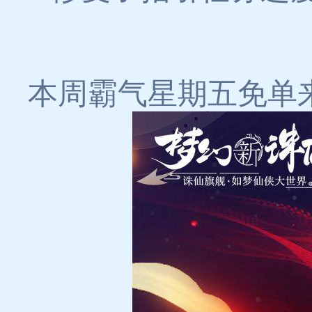
本周霸气星期五免单