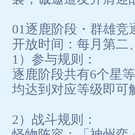
01逐鹿阶段・群雄竞
开放时间：每月第二、四周周
1）参与规则：
逐鹿阶段共有6个星
均达到对应等级即可
2）战斗规则：
怪物阵容：「神州弈