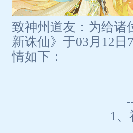
致神州道友：为给诸
新诛仙》于03月12日
情如下：
1