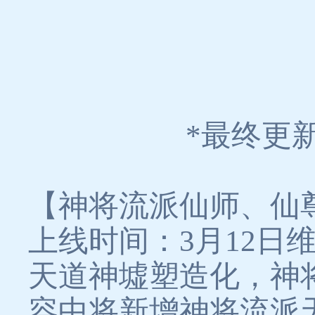
*最终更
【神将流派仙师、仙
上线时间：3月12日
天道神墟塑造化，神
容中将新增神将流派