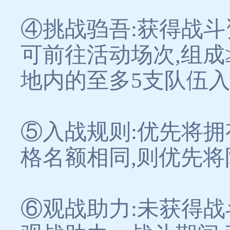
④挑战驺吾:获得战斗
可前往活动场次,组成≥
地内的至多5支队伍
⑤入战规则:优先将
格名额相同,则优先将
⑥观战助力:未获得