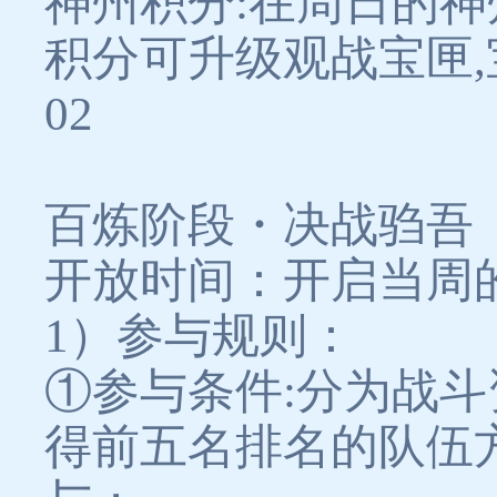
神州积分:在周日的神
积分可升级观战宝匣
02
百炼阶段・决战驺吾
开放时间：开启当周的周日2
1）参与规则：
①参与条件:分为战
得前五名排名的队伍方