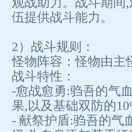
观战助力。战斗期间,
伍提供战斗能力。
2）战斗规则：
怪物阵容：怪物由主
战斗特性：
-愈战愈勇:驺吾的气血
果,以及基础双防的10
- 献祭护盾:驺吾的