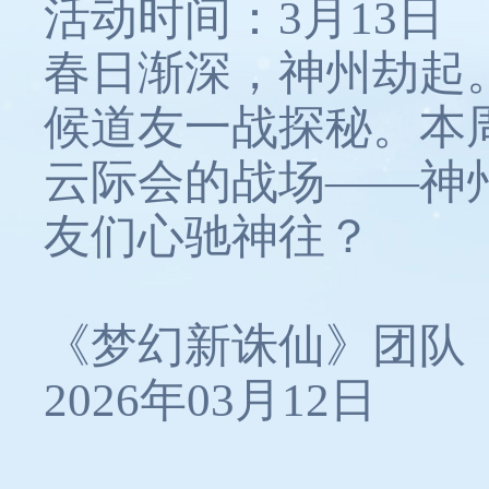
活动时间：3月13日
春日渐深，神州劫起
候道友一战探秘。本
云际会的战场——神
友们心驰神往？
《梦幻新诛仙》团队
2026年03月12日