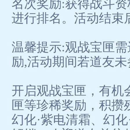
名次奖励:获得战斗资
进行排名。活动结束
温馨提示:观战宝匣
励,活动期间若道友未
开启观战宝匣，有机
匣等珍稀奖励，积攒
幻化·紫电清霜、幻