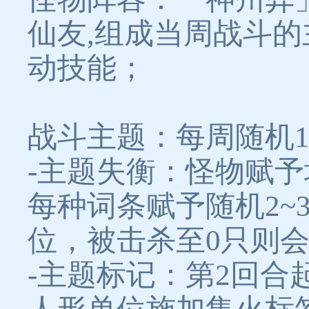
仙友,组成当周战斗
动技能；
战斗主题：每周随机
-主题失衡：怪物赋
每种词条赋予随机2~
位，被击杀至0只则
-主题标记：第2回合