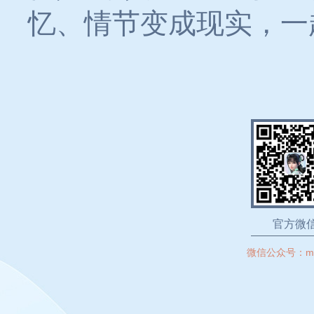
忆、情节变成现实，一
官方微
微信公众号：
m