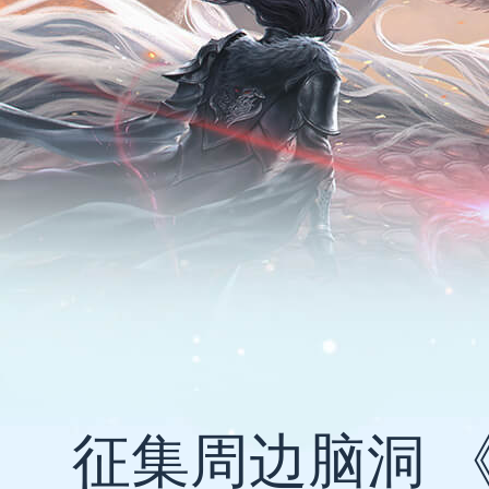
征集周边脑洞 