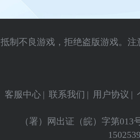
抵制不良游戏，拒绝盗版游戏。注
客服中心
|
联系我们
|
用户协议
|
（署）网出证（皖）字第013
150253