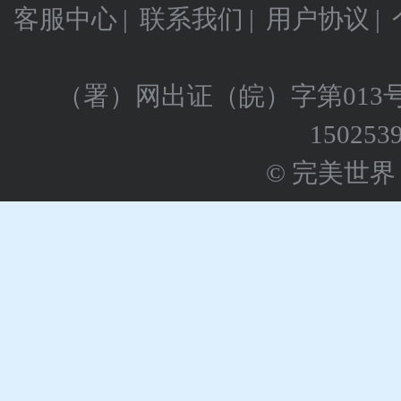
客服中心
|
联系我们
|
用户协议
|
（署）网出证（皖）字第013
150253
© 完美世界 版权所