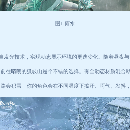
图
1-
雨水
围自发光技术，实现动态展示环境的更迭变化。随着昼夜
剑前往晴朗的狐岐山是个不错的选择。有全动态材质混合
道路会积雪。你的角色会在不同温度下擦汗、呵气、发抖