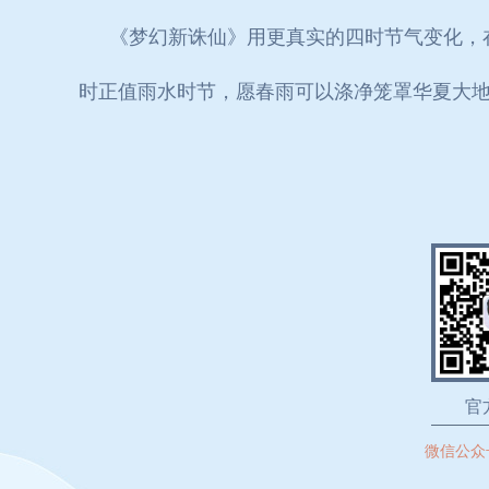
《梦幻新诛仙》用更真实的四时节气变化，
时正值雨水时节，愿春雨可以涤净笼罩华夏大
官
微信公众