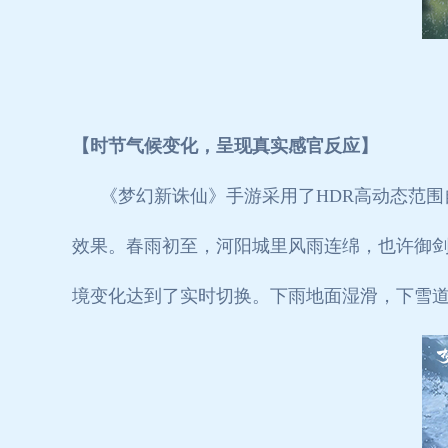
【时节气候变化，呈现真实感官反应】
《梦幻新诛仙》手游采用了HDR高动态范
效果。春雨初至，河阳城里风雨连绵，也许御
境变化达到了实时切换。下雨地面湿滑，下雪