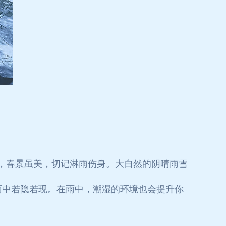
律，春景虽美，切记淋雨伤身。大自然的阴晴雨雪
雨中若隐若现。在雨中，潮湿的环境也会提升你