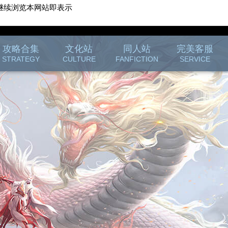
继续浏览本网站即表示
游戏客服
游戏列表
攻略合集
文化站
同人站
完美客服
STRATEGY
CULTURE
FANFICTION
SERVICE