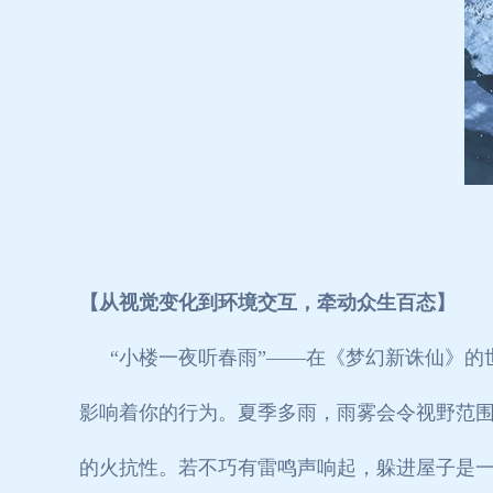
【从视觉变化到环境交互，牵动众生百态】
“小楼一夜听春雨”——在《梦幻新诛仙》
影响着你的行为。夏季多雨，雨雾会令视野范
的火抗性。若不巧有雷鸣声响起，躲进屋子是