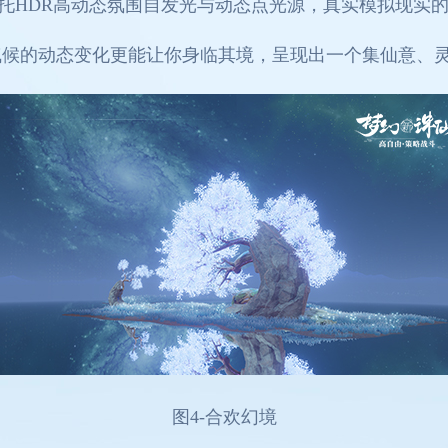
，依托HDR高动态氛围自发光与动态点光源，真实模拟现
气候的动态变化更能让你身临其境，呈现出一个集仙意、
图
4-
合欢幻境