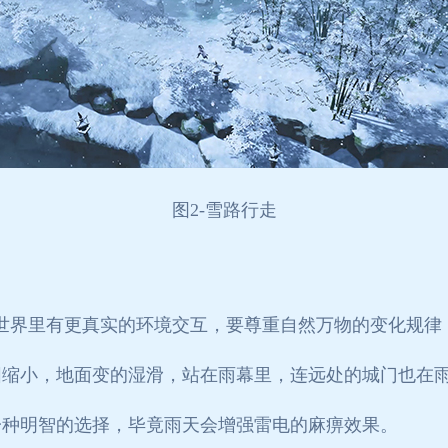
图
2-
雪路行走
的世界里有更真实的环境交互，要尊重自然万物的变化规
围缩小，地面变的湿滑，站在雨幕里，连远处的城门也在
一种明智的选择，毕竟雨天会增强雷电的麻痹效果。