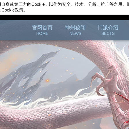
用自身或第三方的
Cookie
，以作为安全、技术、分析、推广等之用。
的
Cookie
政策
。
完美世界游戏
官方论坛
官网首页
神州秘闻
门派介绍
HOME
NEWS
SECTS