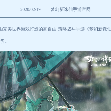
2020/02/19
梦幻新诛仙手游官网
由完美世界游戏打造的高自由·策略战斗手游《梦幻新诛仙
世界。