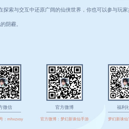
在探索与交互中还原广阔的仙侠世界，你也可以参与玩家
地的阴霾。
方微信
官方微博
福利
号：
mhxzxsy
官方微博：
梦幻新诛仙手游
梦幻新诛仙