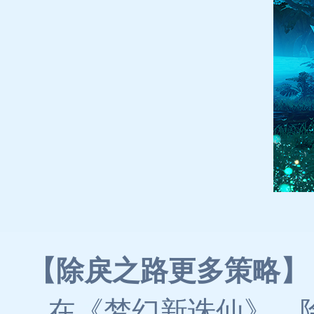
【除戾之路更多策略】
在《梦幻新诛仙》，