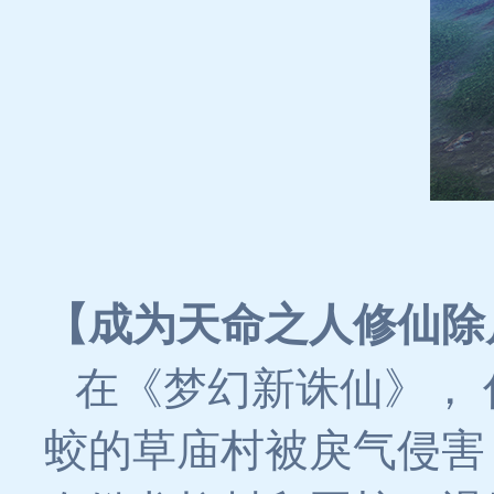
【成为天命之人修仙除
在《梦幻新诛仙》，
蛟的草庙村被戾气侵害