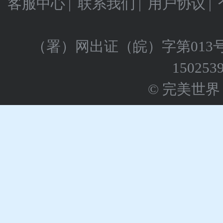
客服中心
|
联系我们
|
用户协议
|
（署）网出证（皖）字第013
150253
© 完美世界 版权所