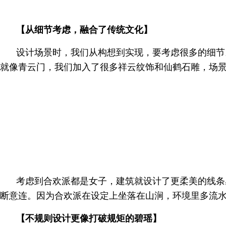
【从细节考虑，融合了传统文化】
设计场景时，我们从构想到实现，要考虑很多的细节
就像青云门，我们加入了很多祥云纹饰和仙鹤石雕，场
考虑到合欢派都是女子，建筑就设计了更柔美的线条
断意连。因为合欢派在设定上坐落在山涧，环境里多流
【不规则设计更像打破规矩的碧瑶】