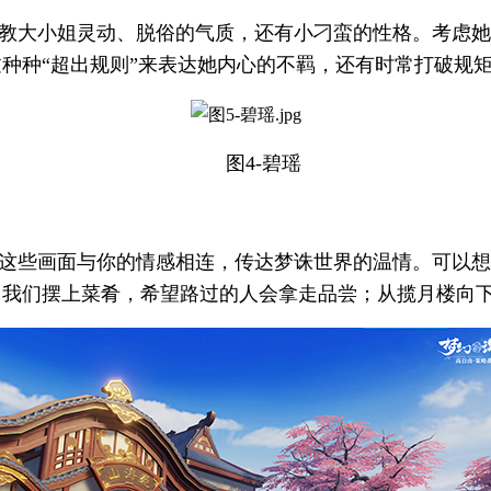
教大小姐灵动、脱俗的气质，还有小刁蛮的性格。考虑她
种种“超出规则”来表达她内心的不羁，还有时常打破规
图4-碧瑶
这些画面与你的情感相连，传达梦诛世界的温情。可以想
，我们摆上菜肴，希望路过的人会拿走品尝；从揽月楼向