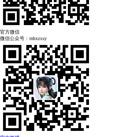
官方微信
微信公众号：
mhxzxsy