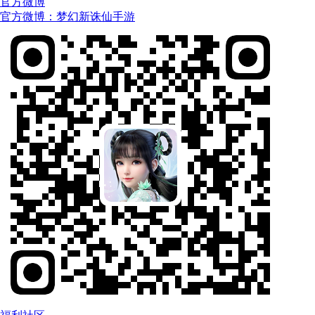
官方微博
官方微博：
梦幻新诛仙手游