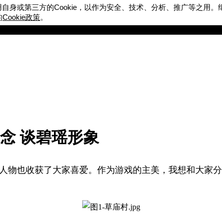
Cookie
用自身或第三方的
，以作为安全、技术、分析、推广等之用。
Cookie
的
政策
。
完美世界游戏
官方论坛
念 谈碧瑶形象
人物也收获了大家喜爱。作为游戏的主美，我想和大家分
。