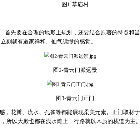
图1-草庙村
。首先要在合理的地形上规划，还要结合原著的特点和当
景立刻就有道家祥和、仙气缥缈的感觉。
图2-青云门派远景
图3-青云门正门
感，花瓣、流水、孔雀等都能展现柔美元素。正门取材于
水，所以大殿也都在浅水滩上，行路就以木质的栈道为主