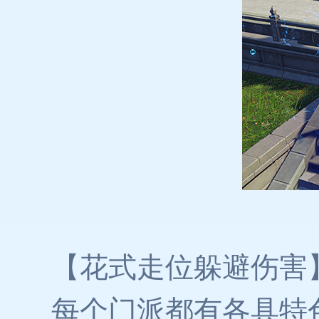
【花式走位躲避伤害
每个门派都有各具特