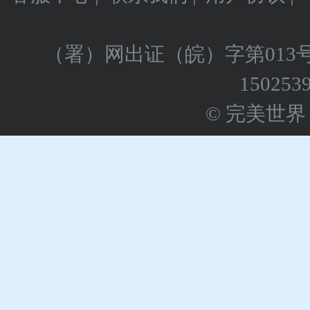
（署）网出证（皖）字第013
150253
© 完美世界 版权所