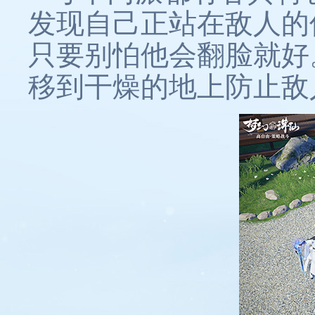
发现自己正站在敌人的
只要别怕他会翻脸就好
移到干燥的地上防止敌