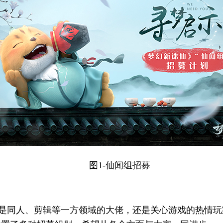
图1-仙闻组招募
你是同人、剪辑等一方领域的大佬，还是关心游戏的热情