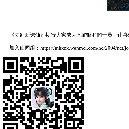
《梦幻新诛仙》期待大家成为“仙闻组”的一员，让
加入仙闻组：https://mhxzx.wanmei.com/hd/2004/net/job