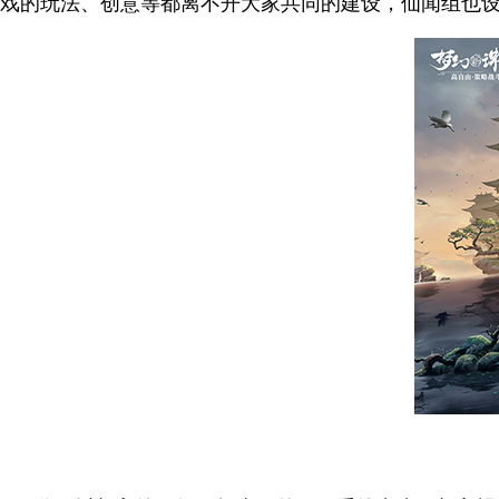
戏的玩法、创意等都离不开大家共同的建设，仙闻组也