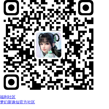
福利社区
梦幻新诛仙官方社区