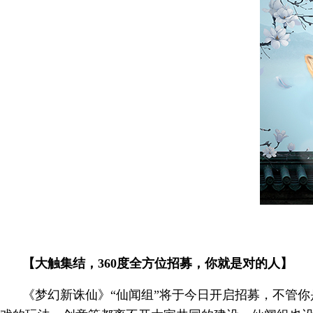
【大触集结，360度全方位招募，你就是对的人】
《梦幻新诛仙》“仙闻组”将于今日开启招募，不管