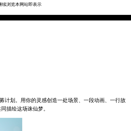
继续浏览本网站即表示
游戏客服
游戏列表
招募计划。用你的灵感创造一处场景、一段动画、一行故
共同描绘这场诛仙梦。