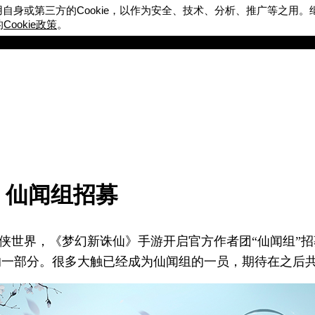
Cookie
用自身或第三方的
，以作为安全、技术、分析、推广等之用。
Cookie
的
政策
。
完美世界游戏
官方论坛
》仙闻组招募
侠世界，《梦幻新诛仙》手游开启官方作者团“仙闻组”
的一部分。很多大触已经成为仙闻组的一员，期待在之后