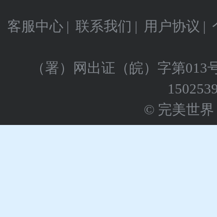
客服中心
|
联系我们
|
用户协议
|
（署）网出证（皖）字第013
150253
© 完美世界 版权所