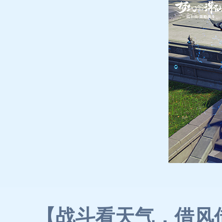
【战斗看天气，借风