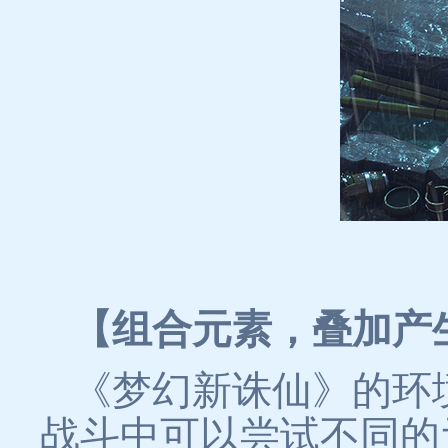
【组合元素，叠加产
《梦幻新诛仙》的环
战斗中可以尝试不同的