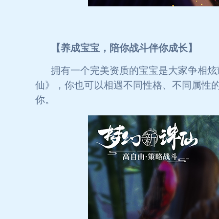
【养成宝宝，陪你战斗伴你成长】
拥有一个完美资质的宝宝是大家争相炫
仙》，你也可以相遇不同性格、不同属性
你。