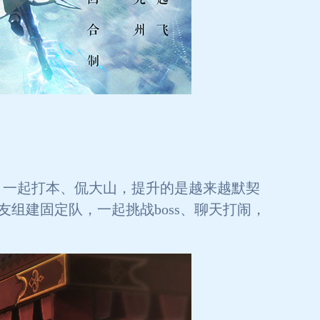
，一起打本、侃大山，提升的是越来越默契
组建固定队，一起挑战boss、聊天打闹，