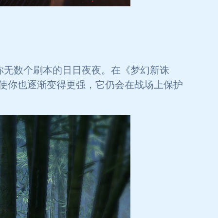
你无数个刷本的日日夜夜。在《梦幻新诛
使你也逐渐变得更强，它仍会在战场上保护