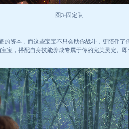
图3-固定队
耀的资本，而这些宝宝不只会助你战斗，更陪伴了
的宝宝，搭配自身技能养成专属于你的完美灵宠。即