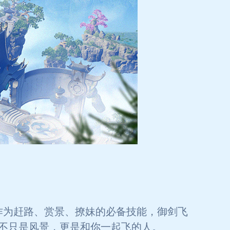
作为赶路、赏景、撩妹的必备技能，御剑飞
不只是风景，更是和你一起飞的人。