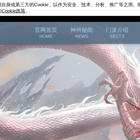
用自身或第三方的
Cookie
，以作为安全、技术、分析、推广等之用。
的
Cookie
政策
。
完美世界游戏
官方论坛
官网首页
神州秘闻
门派介绍
HOME
NEWS
SECTS