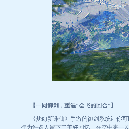
【一同御剑，重温“会飞的回合”】
《梦幻新诛仙》手游的御剑系统让你可
行为许多人留下了美好回忆。在空中来一