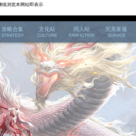
继续浏览本网站即表示
游戏客服
游戏列表
攻略合集
文化站
同人站
完美客服
STRATEGY
CULTURE
FANFICTION
SERVICE