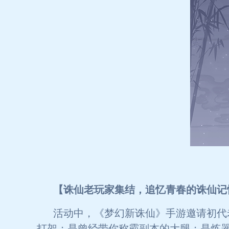
【诛仙老玩家集结，追忆青春的诛仙记
活动中，《梦幻新诛仙》手游邀请初代
打架；是曾经带你称霸副本的大腿；是炼