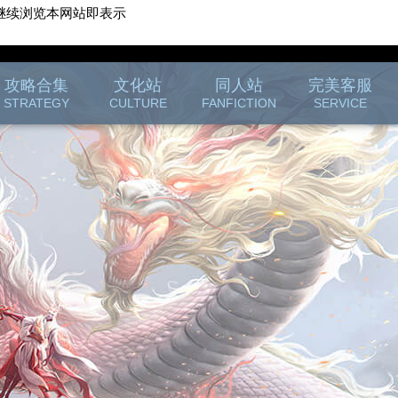
继续浏览本网站即表示
游戏客服
游戏列表
攻略合集
文化站
同人站
完美客服
STRATEGY
CULTURE
FANFICTION
SERVICE