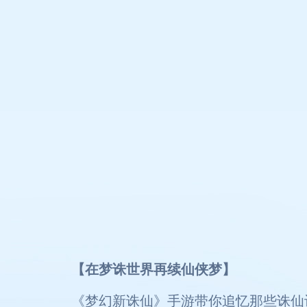
【在梦诛世界再续仙侠梦】
《梦幻新诛仙》手游带你追忆那些诛仙