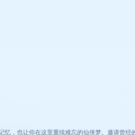
记忆，也让你在这里重续难忘的仙侠梦。邀请曾经