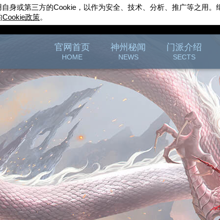
用自身或第三方的
Cookie
，以作为安全、技术、分析、推广等之用。
的
Cookie
政策
。
完美世界游戏
官方论坛
官网首页
神州秘闻
门派介绍
HOME
NEWS
SECTS