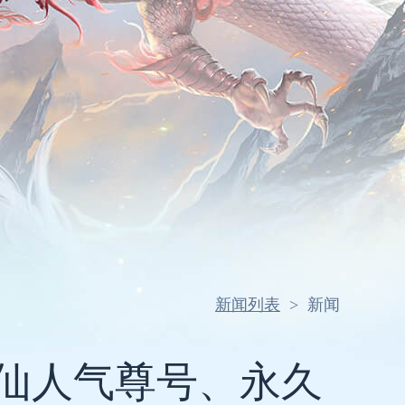
新闻列表
>
新闻
仙人气尊号、永久