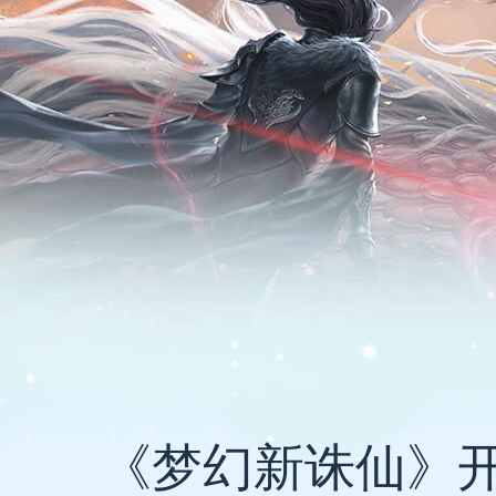
《梦幻新诛仙》