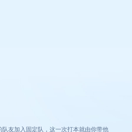
的队友加入固定队，这一次打本就由你带他