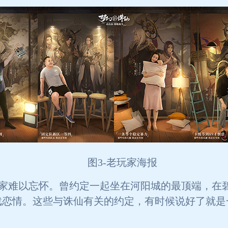
图3-老玩家海报
家难以忘怀。曾约定一起坐在河阳城的最顶端，在
戏恋情。这些与诛仙有关的约定，有时候说好了就是