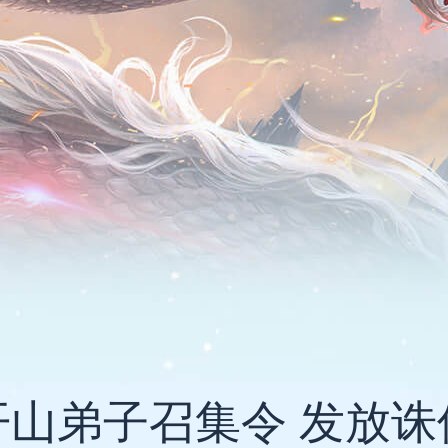
开山弟子召集令 发放诛