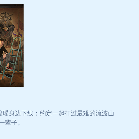
碧瑶身边下线；约定一起打过最难的流波山
一辈子。