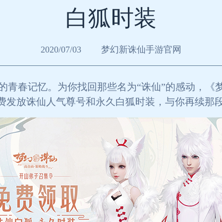
白狐时装
2020/07/03
梦幻新诛仙手游官网
的青春记忆。为你找回那些名为“诛仙”的感动，《
费发放诛仙人气尊号和永久白狐时装，与你再续那