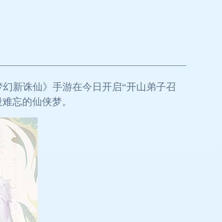
梦幻新诛仙》手游在今日开启“开山弟子召
段难忘的仙侠梦。