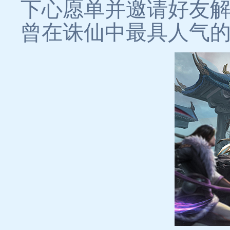
下心愿单并邀请好友
曾在诛仙中最具人气