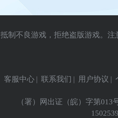
抵制不良游戏，拒绝盗版游戏。注
客服中心
|
联系我们
|
用户协议
|
（署）网出证（皖）字第013
150253