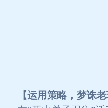
【运用策略，梦诛老