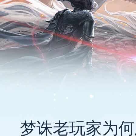
梦诛老玩家为何