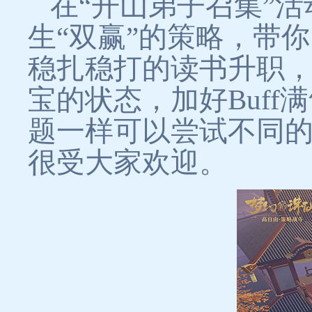
在“开山弟子召集”
生“双赢”的策略，带
稳扎稳打的读书升职
宝的状态，加好Buf
题一样可以尝试不同
很受大家欢迎。