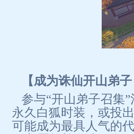
【成为诛仙开山弟子
参与“开山弟子召集
永久白狐时装，或投
可能成为最具人气的