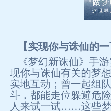
【实现你与诛仙的一
《梦幻新诛仙》手游
现你与诛仙有关的梦
实地互动；曾一起组
斗，都能走位躲避危
人来试一试……这些