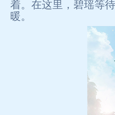
着。在这里，碧瑶等
暖。