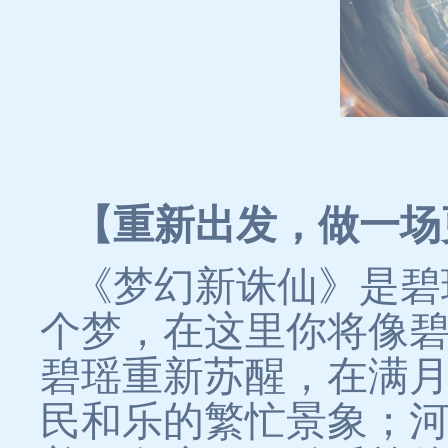
【重新出发，做一场
《梦幻新诛仙》是碧
个梦，在这里你将像
碧瑶重新苏醒，在满
民和乐的繁忙景象；