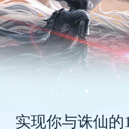
实现你与诛仙的1