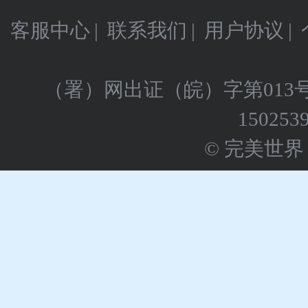
客服中心
|
联系我们
|
用户协议
|
（署）网出证（皖）字第013
150253
© 完美世界 版权所