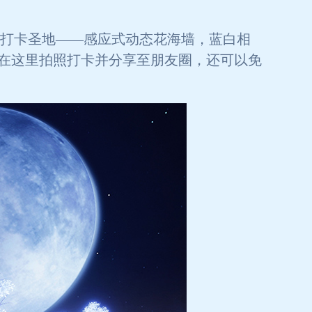
红拍照打卡圣地——感应式动态花海墙，蓝白相
在这里拍照打卡并分享至朋友圈，还可以免