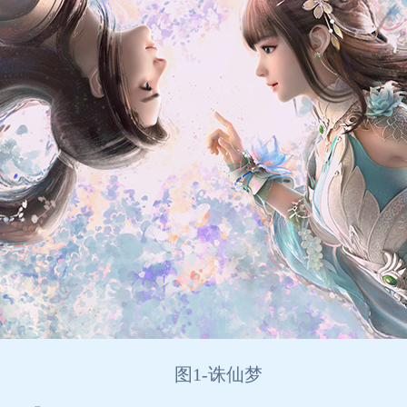
图1-诛仙梦