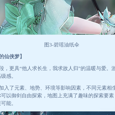
图3-碧瑶油纸伞
的仙侠梦】
段，更具“他人求长生，我求故人归”的温暖与爱。
高级感。
加入了元素、地势、环境等影响因素，不同元素相
你可以御剑自由探索，地图上充满了趣味的探索要素
限可能。