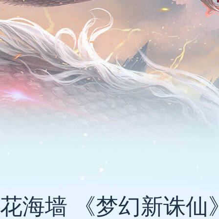
花海墙 《梦幻新诛仙》