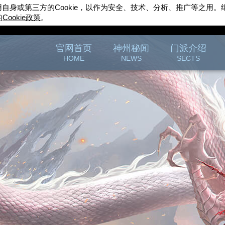
用自身或第三方的
Cookie
，以作为安全、技术、分析、推广等之用。
的
Cookie
政策
。
完美世界游戏
官方论坛
官网首页
神州秘闻
门派介绍
HOME
NEWS
SECTS