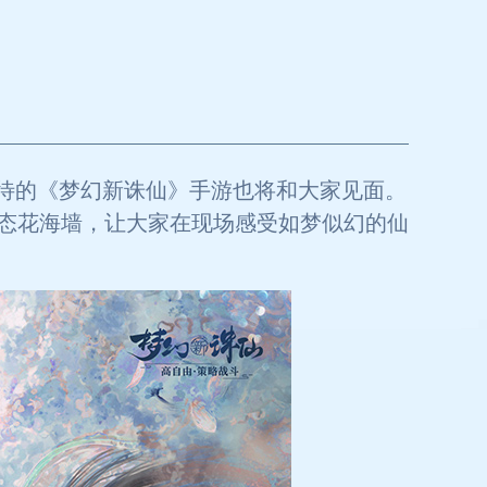
备受期待的《梦幻新诛仙》手游也将和大家见面。
态花海墙，让大家在现场感受如梦似幻的仙