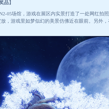
奖品】
oy N2-05场馆，游戏在展区内实景打造了一处网
绽放，游戏里如梦似幻的美景仿佛近在眼前。另外，