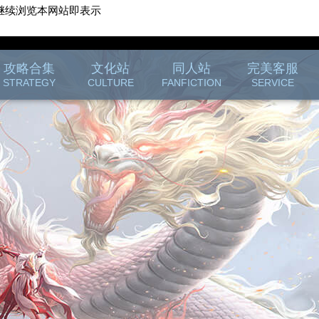
继续浏览本网站即表示
游戏客服
游戏列表
攻略合集
文化站
同人站
完美客服
STRATEGY
CULTURE
FANFICTION
SERVICE