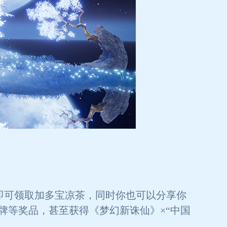
即可领取加多宝凉茶，同时你也可以分享你
牌等奖品，甚至获得《梦幻新诛仙》×“中国