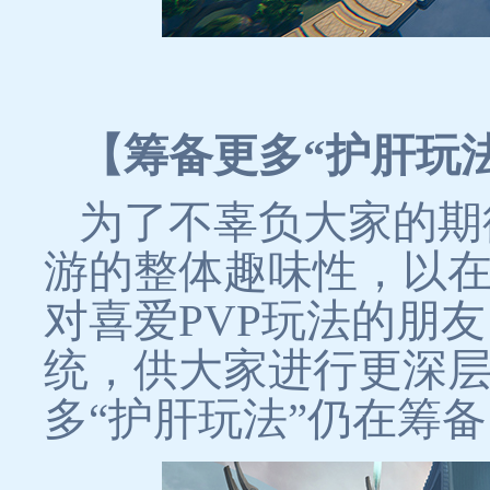
【筹备更多“护肝玩法
为了不辜负大家的期
游的整体趣味性，以
对喜爱PVP玩法的朋
统，供大家进行更深
多“护肝玩法”仍在筹