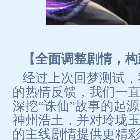
【全面调整剧情，构
经过上次回梦测试，
的热情反馈，我们一
深挖“诛仙”故事的起
神州浩土，并对玲珑
的主线剧情提供更精