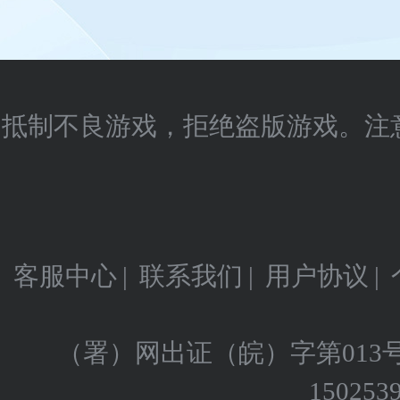
抵制不良游戏，拒绝盗版游戏。注
客服中心
|
联系我们
|
用户协议
|
（署）网出证（皖）字第013
150253