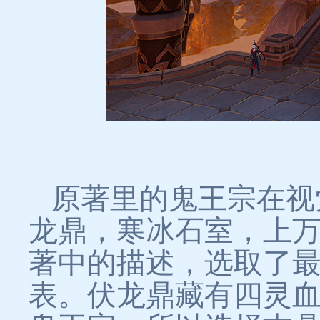
原著里的鬼王宗在视
龙鼎，寒冰石室，上
著中的描述，选取了
表。伏龙鼎藏有四灵