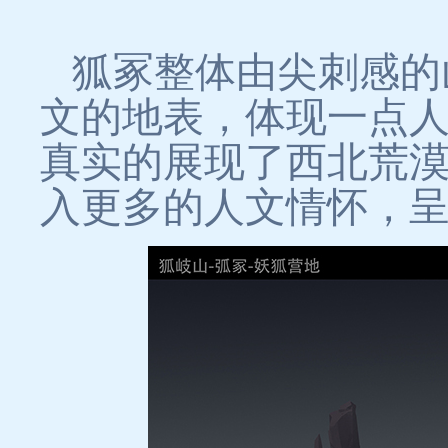
狐冢整体由尖刺感的
文的地表，体现一点
真实的展现了西北荒
入更多的人文情怀，