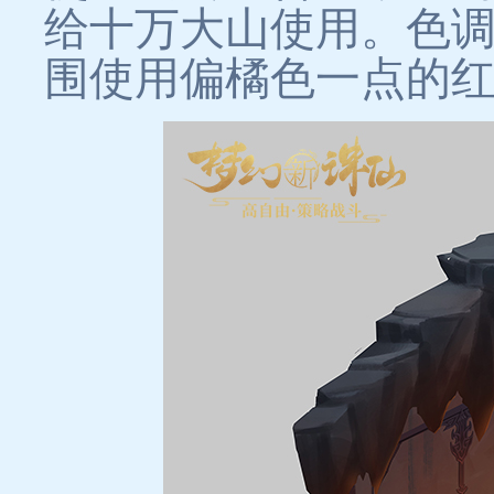
给十万大山使用。色
围使用偏橘色一点的