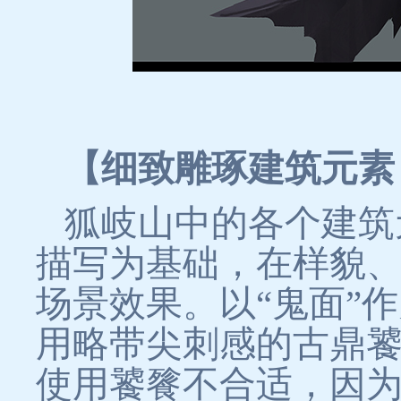
【细致雕琢建筑元素
狐岐山中的各个建筑
描写为基础，在样貌
场景效果。以“鬼面”
用略带尖刺感的古鼎
使用饕餮不合适，因