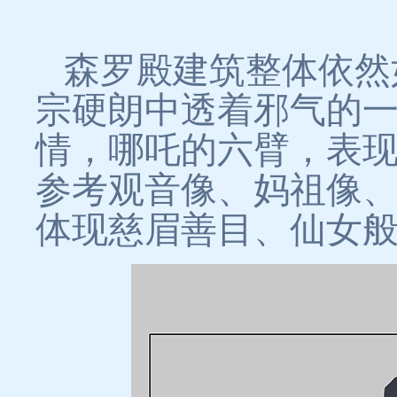
森罗殿建筑整体依然
宗硬朗中透着邪气的
情，哪吒的六臂，表
参考观音像、妈祖像
体现慈眉善目、仙女