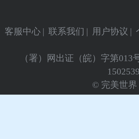
客服中心
|
联系我们
|
用户协议
|
（署）网出证（皖）字第013
150253
© 完美世界 版权所