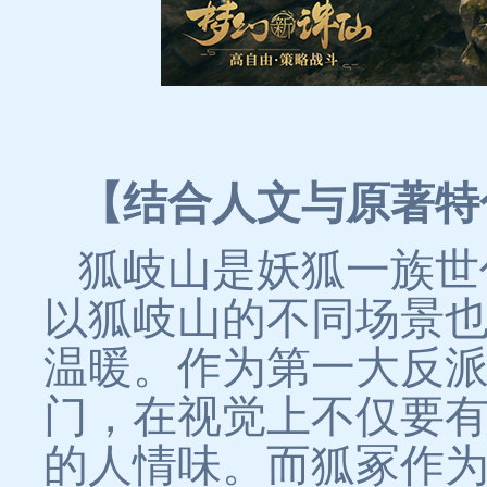
【结合人文与原著特
狐岐山是妖狐一族世
以狐岐山的不同场景
温暖。作为第一大反
门，在视觉上不仅要
的人情味。而狐冢作