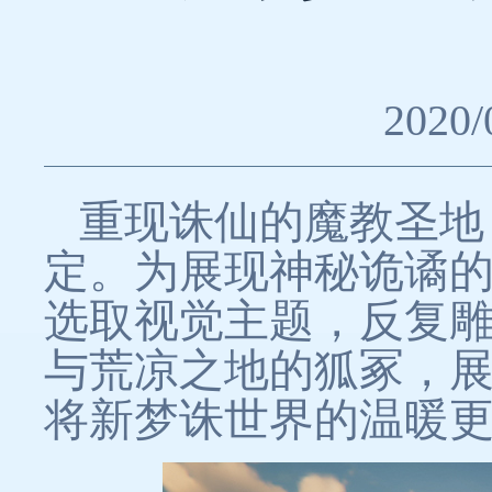
2020/
重现诛仙的魔教圣地
定。为展现神秘诡谲
选取视觉主题，反复
与荒凉之地的狐冢，
将新梦诛世界的温暖