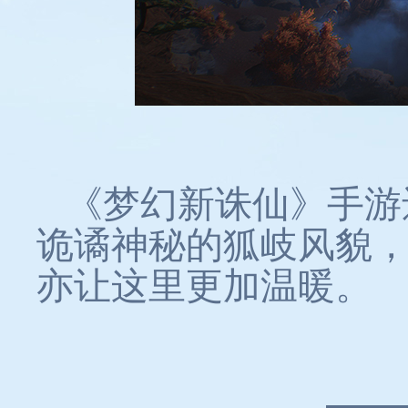
《梦幻新诛仙》手游
诡谲神秘的狐岐风貌
亦让这里更加温暖。