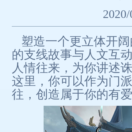
2020/
塑造一个更立体开阔
的支线故事与人文互
人情往来，为你讲述
这里，你可以作为门
往，创造属于你的有