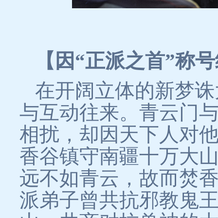
【因“正派之首”称
在开阔立体的新梦诛
与互动往来。青云门
相扰，却因天下人对他
香谷镇守南疆十万大
远不如青云，故而焚
派弟子曾共抗邪教鬼