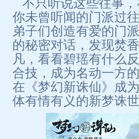
不只听说这些往事，
你未曾听闻的门派过
弟子们创造有爱的门
的秘密对话，发现焚
凡，看看碧瑶有什么反
合技，成为名动一方
在《梦幻新诛仙》成
体有情有义的新梦诛