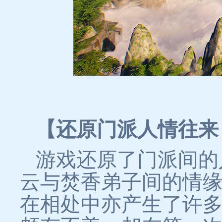
【还原门派人情往来
游戏还原了门派间的
云与焚香弟子间的情
在相处中亦产生了许