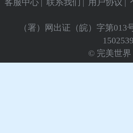
客服中心
|
联系我们
|
用户协议
|
（署）网出证（皖）字第013
150253
© 完美世界 版权所