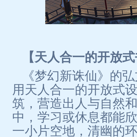
【天人合一的开放式
《梦幻新诛仙》的弘
用天人合一的开放式
筑，营造出人与自然
中，学习或休息都能
一小片空地，清幽的