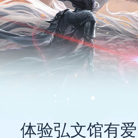
体验弘文馆有爱