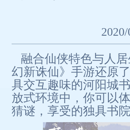
2020/
融合仙侠特色与人居
幻新诛仙》手游还原
具交互趣味的河阳城
放式环境中，你可以
猜谜，享受的独具书