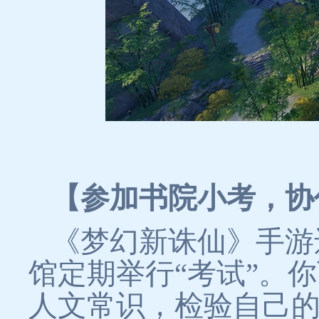
【参加书院小考，协
《梦幻新诛仙》手游
馆定期举行“考试”。
人文常识，检验自己