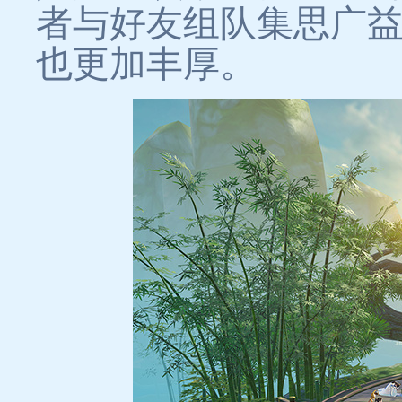
者与好友组队集思广
也更加丰厚。