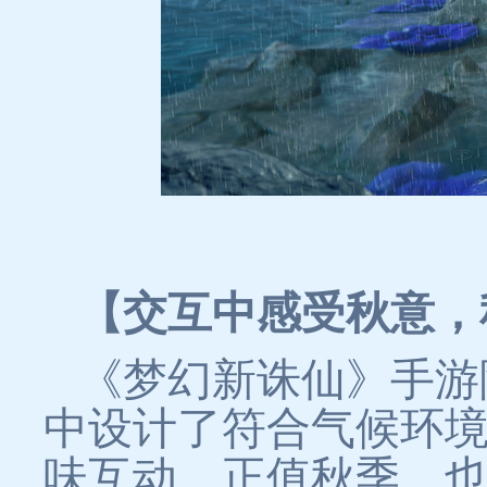
【交互中感受秋意，
《梦幻新诛仙》手游
中设计了符合气候环
味互动。正值秋季，