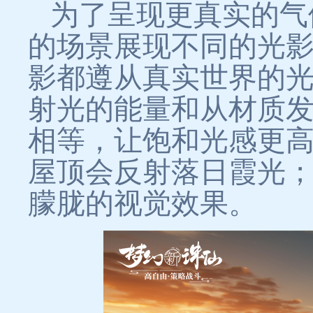
为了呈现更真实的气候
的场景展现不同的光
影都遵从真实世界的光
射光的能量和从材质
相等，让饱和光感更
屋顶会反射落日霞光
朦胧的视觉效果。