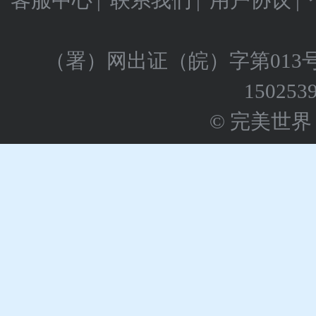
客服中心
|
联系我们
|
用户协议
|
（署）网出证（皖）字第013
150253
© 完美世界 版权所