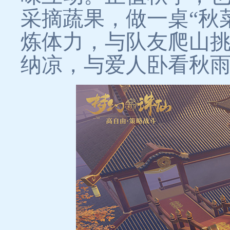
采摘蔬果，做一桌“秋
炼体力，与队友爬山
纳凉，与爱人卧看秋