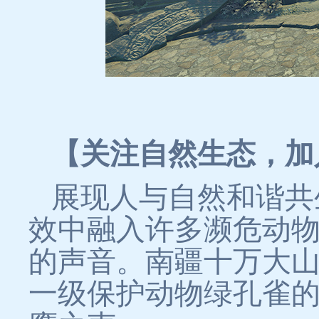
【关注自然生态，加
展现人与自然和谐共
效中融入许多濒危动
的声音。南疆十万大
一级保护动物绿孔雀