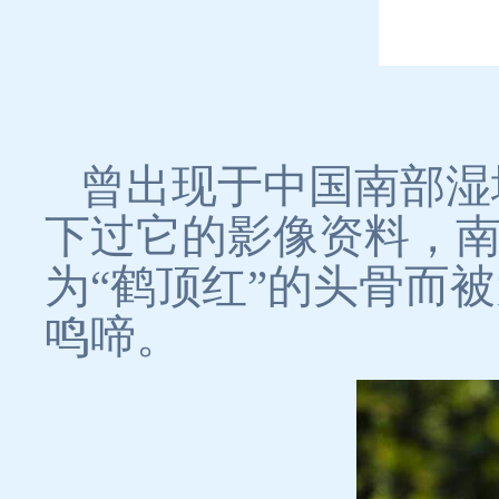
曾出现于中国南部湿
下过它的影像资料，
为“鹤顶红”的头骨而
鸣啼。