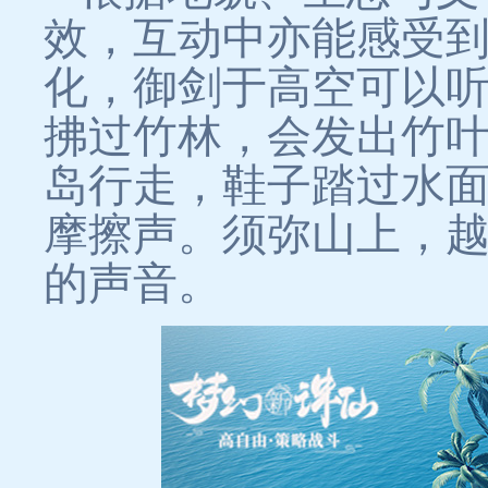
效，互动中亦能感受
化，御剑于高空可以
拂过竹林，会发出竹
岛行走，鞋子踏过水
摩擦声。须弥山上，
的声音。