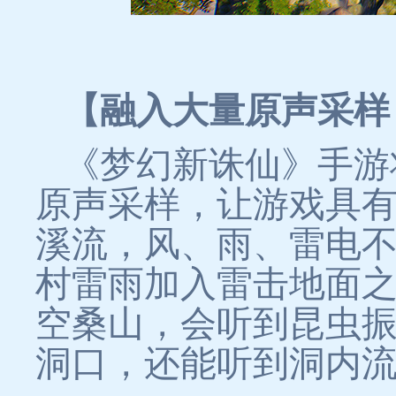
【融入大量原声采样
《梦幻新诛仙》手游
原声采样，让游戏具
溪流，风、雨、雷电
村雷雨加入雷击地面
空桑山，会听到昆虫
洞口，还能听到洞内