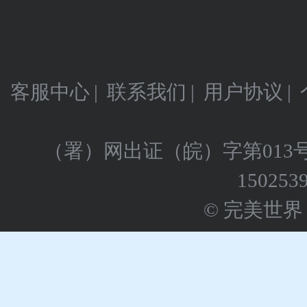
客服中心
|
联系我们
|
用户协议
|
（署）网出证（皖）字第013
150253
© 完美世界 版权所