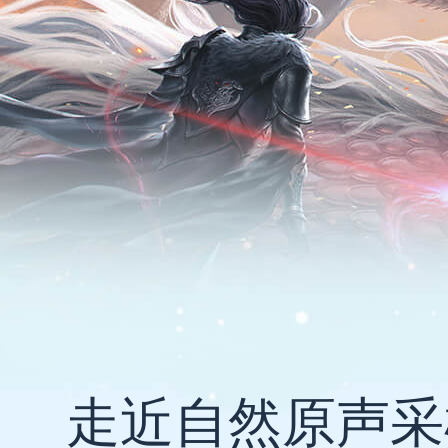
走近自然原声采