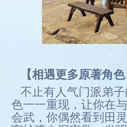
【相遇更多原著角色
不止有人气门派弟子
色一一重现，让你在
会武，你偶然看到田