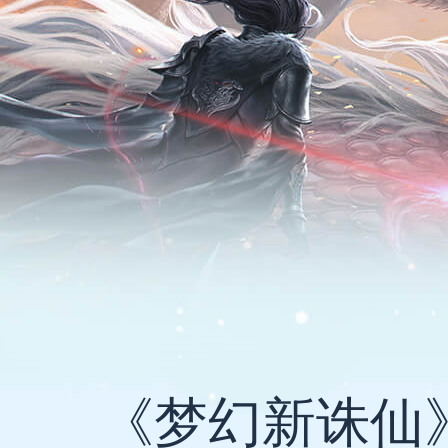
《梦幻新诛仙