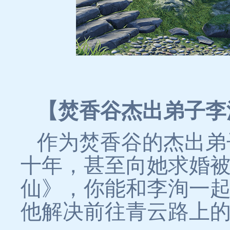
【焚香谷杰出弟子李
作为焚香谷的杰出弟
十年，甚至向她求婚
仙》，你能和李洵一
他解决前往青云路上