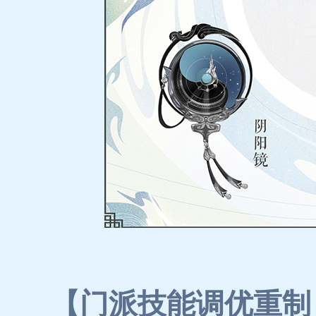
【门派技能调优重制