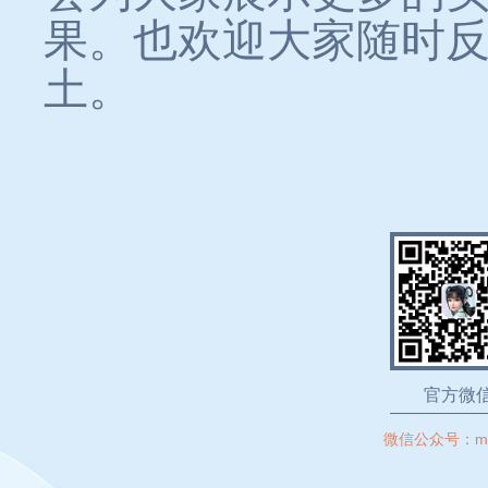
果。也欢迎大家随时
土。
官方微
微信公众号：
m