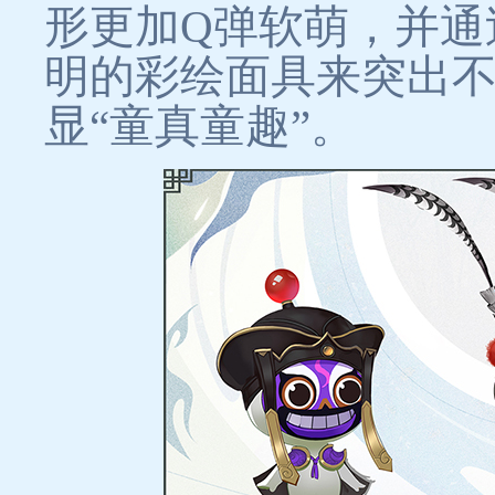
形更加Q弹软萌，并通
明的彩绘面具来突出
显“童真童趣”。