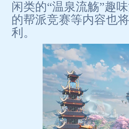
闲类的“温泉流觞”趣
的帮派竞赛等内容也
利。