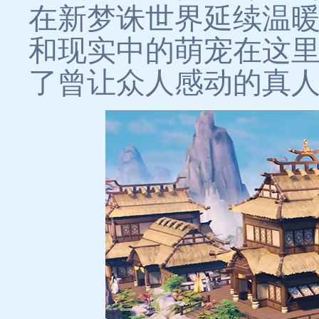
在新梦诛世界延续温
和现实中的萌宠在这
了曾让众人感动的真