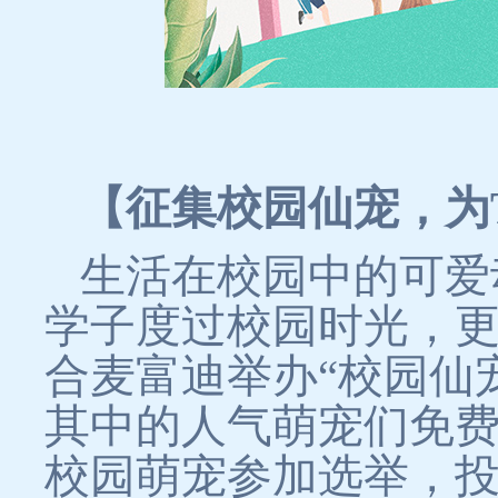
【征集校园仙宠，为
生活在校园中的可爱
学子度过校园时光，
合麦富迪举办“校园仙
其中的人气萌宠们免
校园萌宠参加选举，投