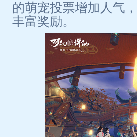
的萌宠投票增加人气
丰富奖励。