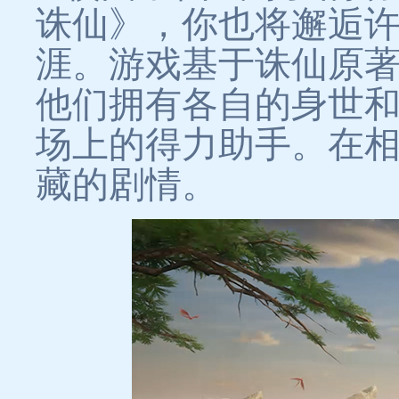
诛仙》，你也将邂逅
涯。游戏基于诛仙原
他们拥有各自的身世
场上的得力助手。在
藏的剧情。