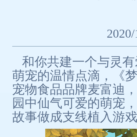
2020/
和你共建一个与灵有
萌宠的温情点滴，《
宠物食品品牌麦富迪，
园中仙气可爱的萌宠，
故事做成支线植入游