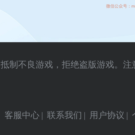
微信公众号：
m
抵制不良游戏，拒绝盗版游戏。注
客服中心
|
联系我们
|
用户协议
|