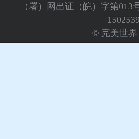
（署）网出证（皖）字第013
150253
© 完美世界 版权所