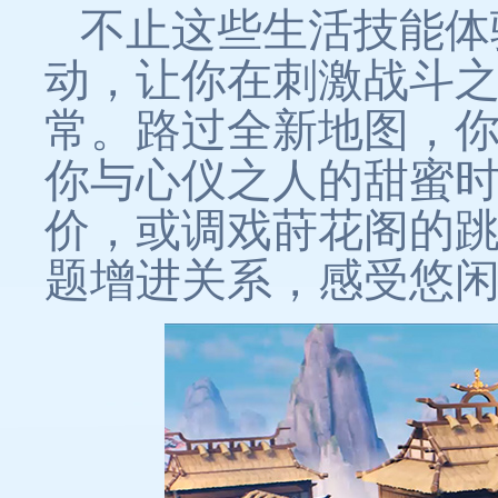
不止这些生活技能体
动，让你在刺激战斗
常。路过全新地图，
你与心仪之人的甜蜜时
价，或调戏莳花阁的
题增进关系，感受悠