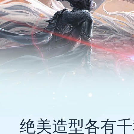
绝美造型各有千