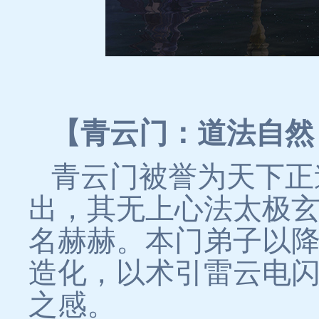
【青云门：道法自然
青云门被誉为天下正
出，其无上心法太极
名赫赫。本门弟子以
造化，以术引雷云电
之感。