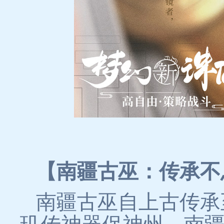
【南疆古巫：传承不
南疆古巫自上古传承