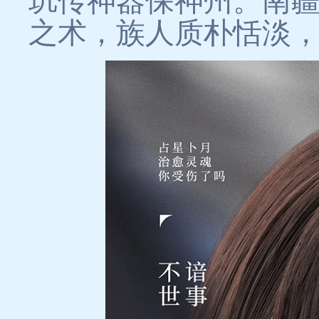
玑传神器保神州。南
之术，族人质朴恬淡