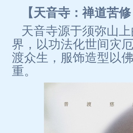
【天音寺：禅道苦修
天音寺源于须弥山上
界，以功法化世间灾
渡众生，服饰造型以
重。