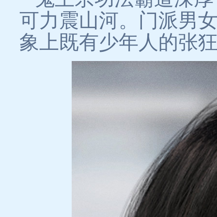
可力震山河。门派男
象上既有少年人的张