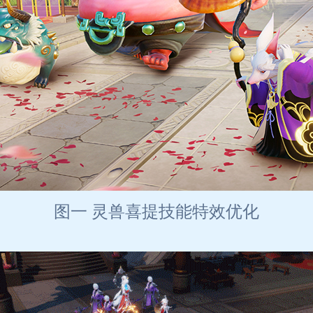
图一 灵兽喜提技能特效优化