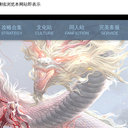
继续浏览本网站即表示
游戏客服
游戏列表
攻略合集
文化站
同人站
完美客服
STRATEGY
CULTURE
FANFICTION
SERVICE