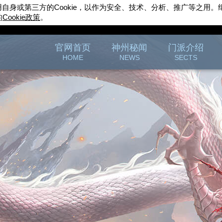
用自身或第三方的
Cookie
，以作为安全、技术、分析、推广等之用。
的
Cookie
政策
。
完美世界游戏
官方论坛
官网首页
神州秘闻
门派介绍
HOME
NEWS
SECTS