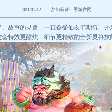
2021/01/12
梦幻新诛仙手游官网
定、故事的灵兽，一直备受仙友们期待。开
这套特效更酷炫，细节更精致的全新灵兽技