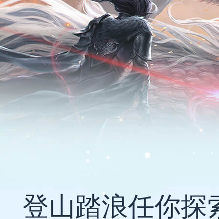
登山踏浪任你探