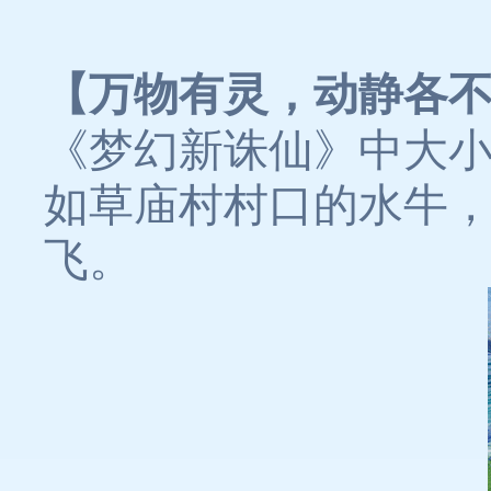
【万物有灵，动静各
《梦幻新诛仙》中大
如草庙村村口的水牛
飞。