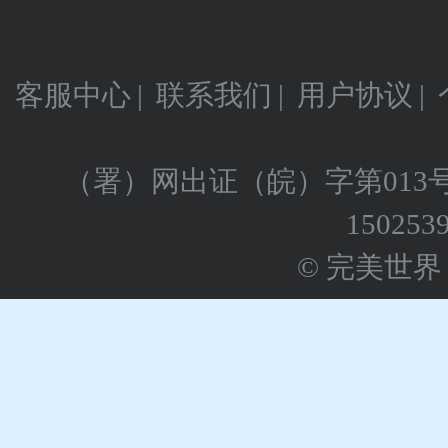
客服中心
|
联系我们
|
用户协议
|
（署）网出证（皖）字第013
150253
© 完美世界 版权所