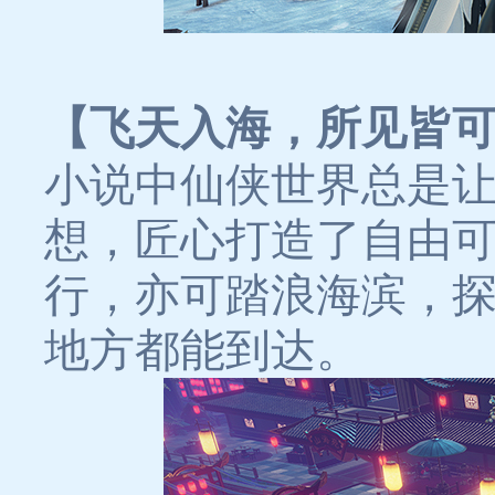
【飞天入海，所见皆
小说中仙侠世界总是
想，匠心打造了自由
行，亦可踏浪海滨，
地方都能到达。