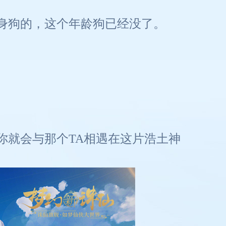
身狗的，这个年龄狗已经没了。
你就会与那个TA相遇在这片浩土神