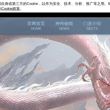
用自身或第三方的
Cookie
，以作为安全、技术、分析、推广等之用。
的
Cookie
政策
。
完美世界游戏
官方论坛
官网首页
神州秘闻
门派介绍
HOME
NEWS
SECTS