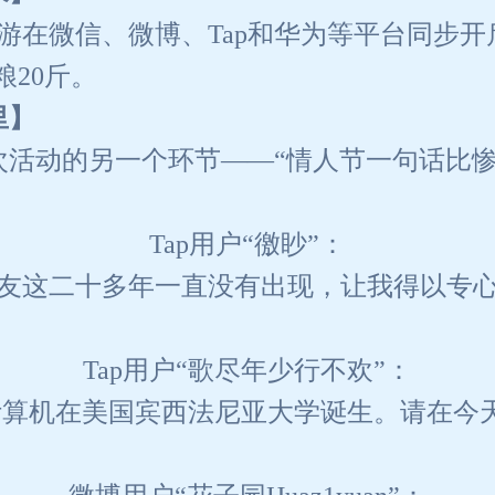
手游在微信、微博、Tap和华为等平台同步开
20斤。
里】
活动的另一个环节——“情人节一句话比惨
Tap用户“徼眇”：
友这二十多年一直没有出现，让我得以专
Tap用户“歌尽年少行不欢”：
电子计算机在美国宾西法尼亚大学诞生。请在