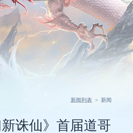
新闻列表
>
新闻
幻新诛仙》首届道哥