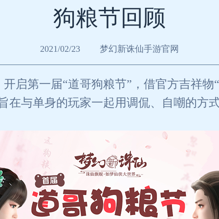
狗粮节回顾
2021/02/23
梦幻新诛仙手游官网
开启第一届“道哥狗粮节”，借官方吉祥物“
，旨在与单身的玩家一起用调侃、自嘲的方