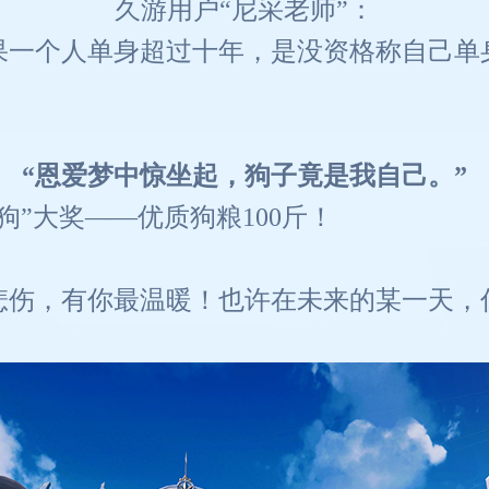
久游用户“尼采老师”：
果一个人单身超过十年，是没资格称自己单
“恩爱梦中惊坐起，狗子竟是我自己。”
”大奖——优质狗粮100斤！
悲伤，有你最温暖！也许在未来的某一天，