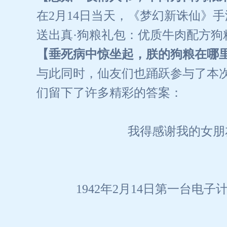
在2月14日当天，《梦幻新诛仙》
送出真·狗粮礼包：优质牛肉配方狗粮
【垂死病中惊坐起，朕的狗粮在哪
与此同时，仙友们也踊跃参与了本次
们留下了许多精彩的答案：
我得感谢我的女朋
1942年2月14日第一台