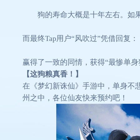
狗的寿命大概是十年左右。如
而最终Tap用户“风吹过”凭借回复：
赢得了一致的同情，获得“最惨单身狗
【这狗粮真香！】
在《梦幻新诛仙》手游中，单身不
州之中，各位仙友快来预约吧！