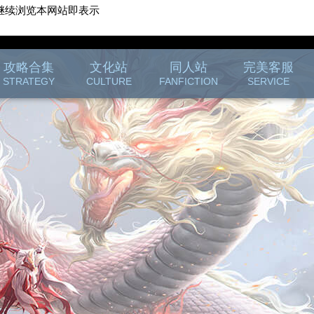
继续浏览本网站即表示
游戏客服
游戏列表
攻略合集
文化站
同人站
完美客服
STRATEGY
CULTURE
FANFICTION
SERVICE