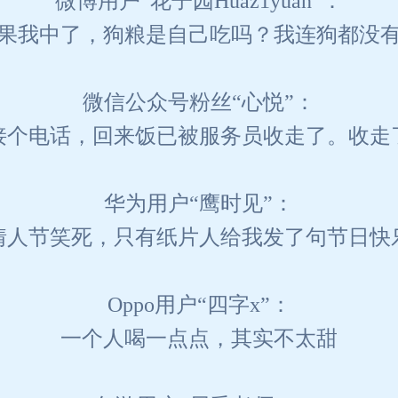
微博用户“花子园Huaz1yuan”：
果我中了，狗粮是自己吃吗？我连狗都没
微信公众号粉丝“心悦”：
接个电话，回来饭已被服务员收走了。收走
华为用户“鹰时见”：
情人节笑死，只有纸片人给我发了句节日快
Oppo用户“四字x”：
一个人喝一点点，其实不太甜