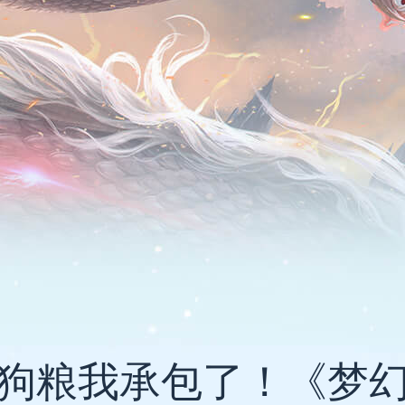
狗粮我承包了！《梦