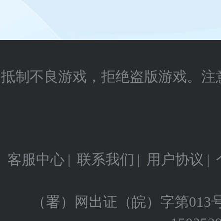
抵制不良游戏，拒绝盗版游戏。注
客服中心
|
联系我们
|
用户协议
|
（署）网出证（皖）字第013