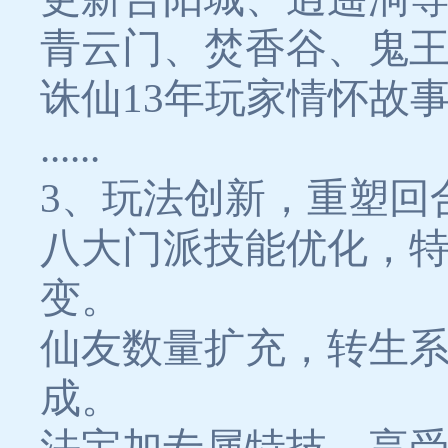
青云门、焚香谷、鬼
诛仙13年玩家情怀故
......
3、玩法创新，重塑回
八大门派技能优化，
变。
仙友数量扩充，转生
成。