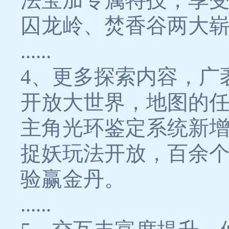
法宝加专属特技，享
囚龙岭、焚香谷两大崭
......
4、更多探索内容，广
开放大世界，地图的
主角光环鉴定系统新增
捉妖玩法开放，百余
验赢金丹。
......