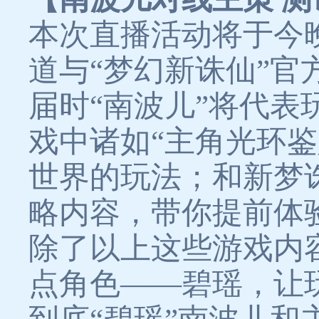
本次直播活动将于今
道与“梦幻新诛仙”官
届时“南波儿”将代表
戏中诸如“主角光环鉴
世界的玩法；和新梦诛
略内容，带你提前体
除了以上这些游戏内
点角色——碧瑶，让