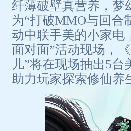
纤薄破壁真营养，梦
为“打破MMO与回合
动中联手美的小家电，
面对面”活动现场，《
儿”将在现场抽出5
助力玩家探索修仙养