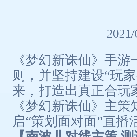
2021/
《梦幻新诛仙》手游
则，并坚持建设“玩
来，打造出真正合玩
《梦幻新诛仙》主策
启“策划面对面”直
【南波儿对线主策 