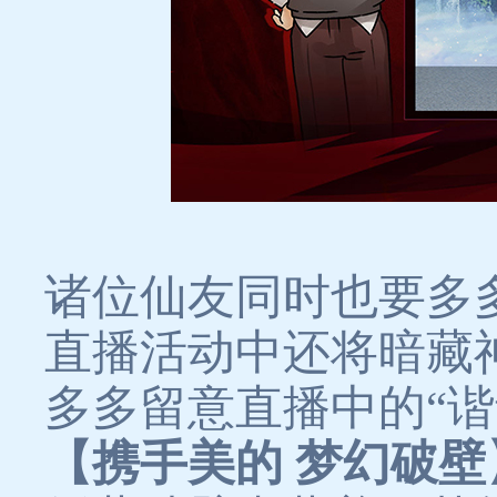
诸位仙友同时也要多
直播活动中还将暗藏
多多留意直播中的“谐
【携手美的 梦幻破壁