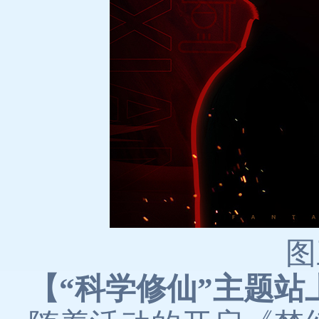
图
【“科学修仙”主题站