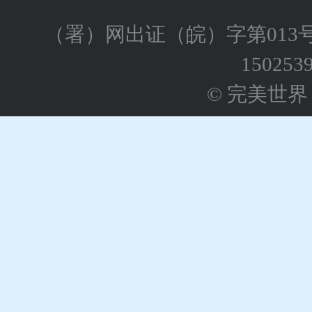
（署）网出证（皖）字第013
150253
© 完美世界 版权所