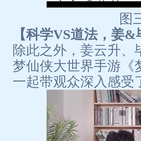
图三
【科学VS道法，姜&
除此之外，姜云升、
梦仙侠大世界手游《
一起带观众深入感受