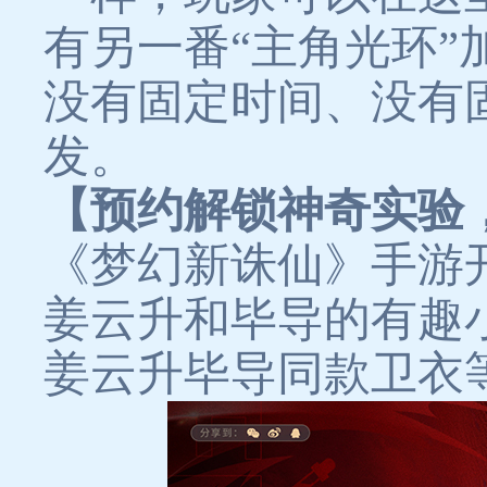
有另一番“主角光环
没有固定时间、没有
发。
【预约解锁神奇实验
《梦幻新诛仙》手游
姜云升和毕导的有趣
姜云升毕导同款卫衣