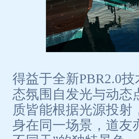
得益于全新PBR2.
态氛围自发光与动态
质皆能根据光源投射
身在同一场景，道友