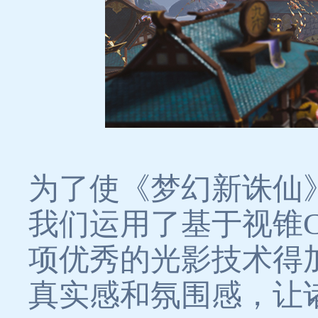
为了使《梦幻新诛仙
我们运用了基于视锥Cl
项优秀的光影技术得
真实感和氛围感，让