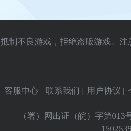
抵制不良游戏，拒绝盗版游戏。注
客服中心
|
联系我们
|
用户协议
|
（署）网出证（皖）字第013
150253