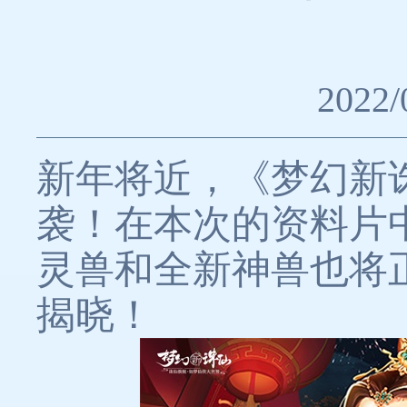
2022/
新年将近，《梦幻新诛
袭！在本次的资料片
灵兽和全新神兽也将
揭晓！