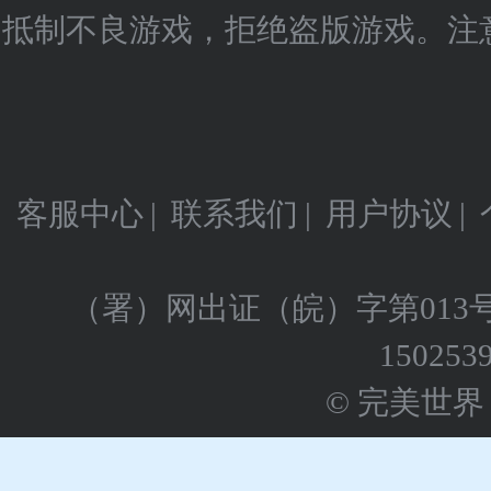
抵制不良游戏，拒绝盗版游戏。注
客服中心
|
联系我们
|
用户协议
|
（署）网出证（皖）字第013
150253
© 完美世界 版权所