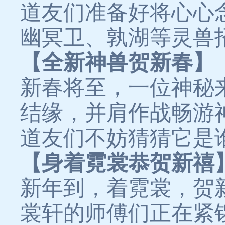
道友们准备好将心心
幽冥卫、孰湖等灵兽
【全新神兽贺新春】
新春将至，一位神秘
结缘，并肩作战畅游
道友们不妨猜猜它是
【身着霓裳恭贺新禧
新年到，着霓裳，贺
裳轩的师傅们正在紧