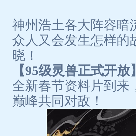
神州浩土各大阵容暗
众人又会发生怎样的
晓！
【95级灵兽正式开放
全新春节资料片到来
巅峰共同对敌！