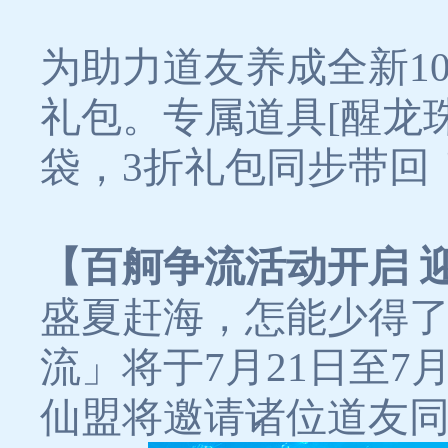
为助力道友养成全新1
礼包。专属道具[醒龙
袋，3折礼包同步带回
【百舸争流活动开启 
盛夏赶海，怎能少得
流」将于7月21日至7
仙盟将邀请诸位道友