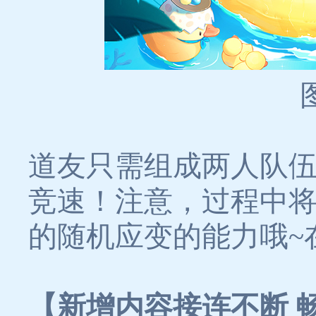
道友只需组成两人队
竞速！注意，过程中
的随机应变的能力哦~
【新增内容接连不断 