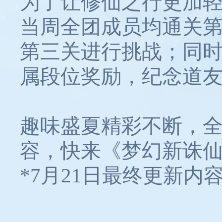
为了让修仙之行更加
当周全团成员均通关
第三关进行挑战；同时，
属段位奖励，纪念道
趣味盛夏精彩不断，
容，快来《梦幻新诛
*7月21日最终更新