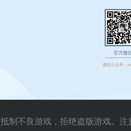
官方微
微信公众号：
m
抵制不良游戏，拒绝盗版游戏。注