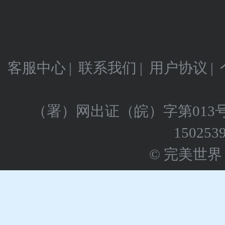
客服中心
|
联系我们
|
用户协议
|
（署）网出证（皖）字第013
150253
© 完美世界 版权所