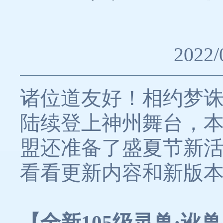
2022/
诸位道友好！相约梦诛
陆续登上神州舞台，
盟还准备了盛夏节新
看看更新内容和新版
【全新105级灵兽·讹