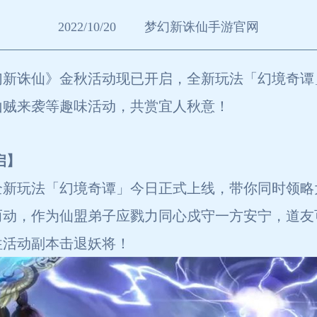
2022/10/20
梦幻新诛仙手游官网
新诛仙》金秋活动现已开启，全新玩法「幻境奇谭」
山贼来袭等趣味活动，共赏宜人秋意！
启】
全新玩法「幻境奇谭」今日正式上线，带你同时领略
动，作为仙盟弟子应戮力同心戍守一方安宁，道友
往活动副本击退妖将！