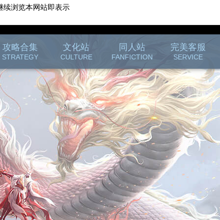
继续浏览本网站即表示
游戏客服
游戏列表
攻略合集
文化站
同人站
完美客服
STRATEGY
CULTURE
FANFICTION
SERVICE