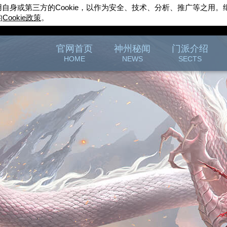
用自身或第三方的
Cookie
，以作为安全、技术、分析、推广等之用。
的
Cookie
政策
。
完美世界游戏
官方论坛
官网首页
神州秘闻
门派介绍
HOME
NEWS
SECTS