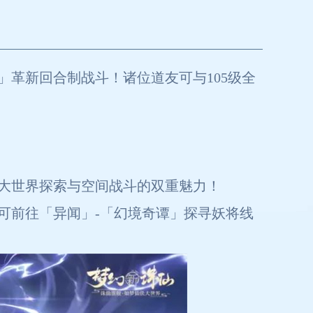
革新回合制战斗！诸位道友可与105级全
大世界探索与空间战斗的双重魅力！
可前往「异闻」-「幻境奇谭」探寻妖将线