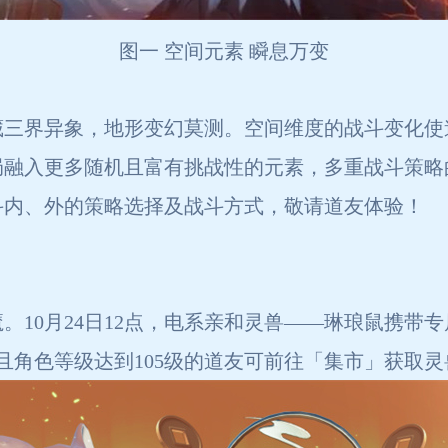
图一 空间元素 瞬息万变
藏三界异象，地形变幻莫测。空间维度的战斗变化使
局融入更多随机且富有挑战性的元素，多重战斗策略
斗内、外的策略选择及战斗方式，敬请道友体验！
10月24日12点，电系亲和灵兽——琳琅鼠携带专
且角色等级达到105级的道友可前往「集市」获取灵