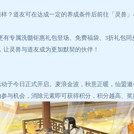
样？道友可在达成一定的养成条件后前往「灵兽」-
更有专属洗髓钜惠礼包登场、免费福袋、3折礼包同步
，让灵兽与道友成为更加默契的伙伴！
活动于今日正式开启。麦浪金波，秋意正暖，仙盟邀
的参与机会，消除元素即可获得积分，积分越高、