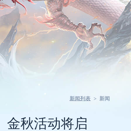
新闻列表
>
新闻
仙》金秋活动将启